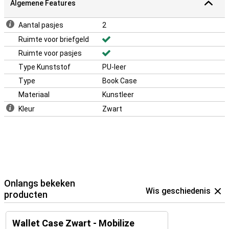
Algemene Features
Aantal pasjes
2
Ruimte voor briefgeld
Ruimte voor pasjes
Type Kunststof
PU-leer
Type
Book Case
Materiaal
Kunstleer
Kleur
Zwart
Onlangs bekeken
Wis geschiedenis
producten
Wallet Case Zwart - Mobilize