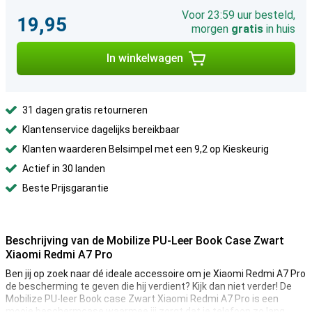
Voor 23:59 uur besteld,
19,95
morgen
gratis
in huis
In winkelwagen
31 dagen gratis retourneren
Klantenservice dagelijks bereikbaar
Klanten waarderen Belsimpel met een 9,2 op Kieskeurig
Actief in 30 landen
Beste Prijsgarantie
Beschrijving van de Mobilize PU-Leer Book Case Zwart
Xiaomi Redmi A7 Pro
Ben jij op zoek naar dé ideale accessoire om je Xiaomi Redmi A7 Pro
de bescherming te geven die hij verdient? Kijk dan niet verder! De
Mobilize PU-leer Book case Zwart Xiaomi Redmi A7 Pro is een
mooie beschermcase waarmee jij zorgt dat je telefoon zo lang