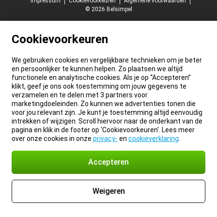
Impressum
Cookievoorkeuren
Algemene voorwaarden
© 2026 Belsimpel
Cookievoorkeuren
We gebruiken cookies en vergelijkbare technieken om je beter
en persoonlijker te kunnen helpen. Zo plaatsen we altijd
functionele en analytische cookies. Als je op “Accepteren”
klikt, geef je ons ook toestemming om jouw gegevens te
verzamelen en te delen met 3 partners voor
marketingdoeleinden. Zo kunnen we advertenties tonen die
voor jou relevant zijn. Je kunt je toestemming altijd eenvoudig
intrekken of wijzigen. Scroll hiervoor naar de onderkant van de
pagina en klik in de footer op 'Cookievoorkeuren'. Lees meer
over onze cookies in onze
privacy-
en
cookieverklaring
.
Accepteren
Weigeren