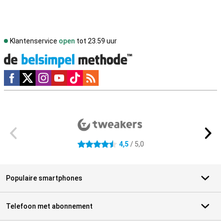
Klantenservice
open
tot 23.59 uur
Social media
Externe winkelbeoordelingen
4,5
/ 5,0
4.5 sterren
Populaire smartphones
Telefoon met abonnement