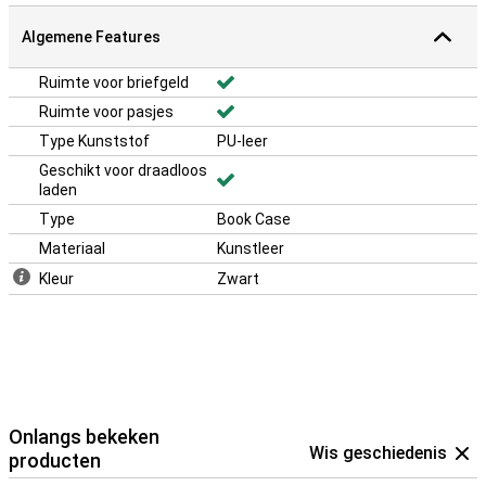
Algemene Features
Ruimte voor briefgeld
Ruimte voor pasjes
Type Kunststof
PU-leer
Geschikt voor draadloos
laden
Type
Book Case
Materiaal
Kunstleer
Kleur
Zwart
Onlangs bekeken
Wis geschiedenis
producten