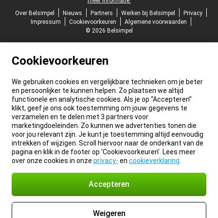
meer informatie.
Over Belsimpel
Nieuws
Partners
Werken bij Belsimpel
Privacy
Impressum
Cookievoorkeuren
Algemene voorwaarden
© 2026 Belsimpel
Cookievoorkeuren
We gebruiken cookies en vergelijkbare technieken om je beter
en persoonlijker te kunnen helpen. Zo plaatsen we altijd
functionele en analytische cookies. Als je op “Accepteren”
klikt, geef je ons ook toestemming om jouw gegevens te
verzamelen en te delen met 3 partners voor
marketingdoeleinden. Zo kunnen we advertenties tonen die
voor jou relevant zijn. Je kunt je toestemming altijd eenvoudig
intrekken of wijzigen. Scroll hiervoor naar de onderkant van de
pagina en klik in de footer op 'Cookievoorkeuren'. Lees meer
over onze cookies in onze
privacy-
en
cookieverklaring
.
Accepteren
Weigeren