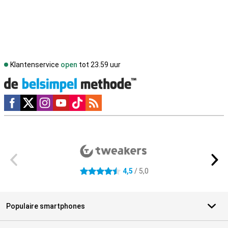
Klantenservice
open
tot 23.59 uur
Social media
Externe winkelbeoordelingen
4,5
/ 5,0
4.5 sterren
Populaire smartphones