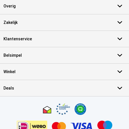
Overig
Zakelijk
Klantenservice
Belsimpel
Winkel
Deals
Certificaten, betaalmethoden, bezorgingsdienst partners