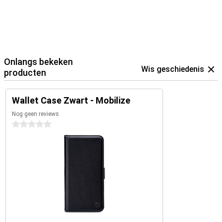
vergeten of is de accu van je telefoon leeg, je kunt nog steeds
afrekenen op een terrasje of in een winkel.
Onlangs bekeken
Wis geschiedenis
producten
Wallet Case Zwart - Mobilize
Nog geen reviews
0 sterren