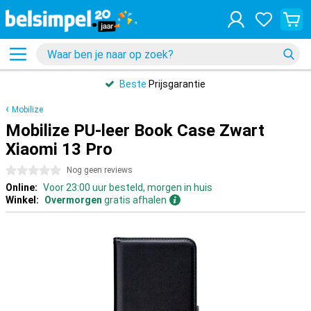
Beste
Prijsgarantie
Mobilize
Mobilize PU-leer Book Case Zwart
Xiaomi 13 Pro
0 sterren
Nog geen reviews
Online:
Voor 23:00 uur besteld, morgen in huis
Winkel:
Overmorgen
gratis afhalen