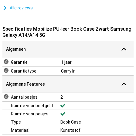
Alle reviews
Specificaties Mobilize PU-leer Book Case Zwart Samsung
Galaxy A14/A14 5G
Algemeen
Garantie
1 jaar
Garantietype
Carry In
Algemene Features
Aantal pasjes
2
Ruimte voor briefgeld
Ruimte voor pasjes
Type
Book Case
Materiaal
Kunststof