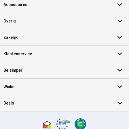
Accessoires
Overig
Zakelijk
Klantenservice
Belsimpel
Winkel
Deals
Certificaten, betaalmethoden, bezorgingsdienst partners