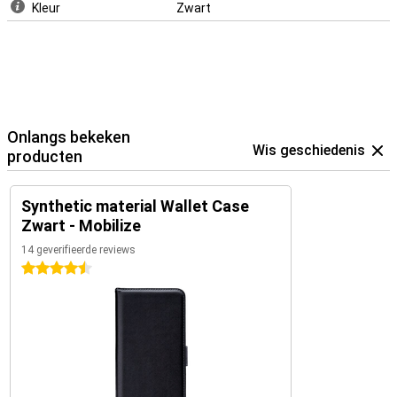
Kleur
Zwart
Onlangs bekeken
Wis geschiedenis
producten
Synthetic material Wallet Case
Zwart - Mobilize
14 geverifieerde reviews
4.5 sterren