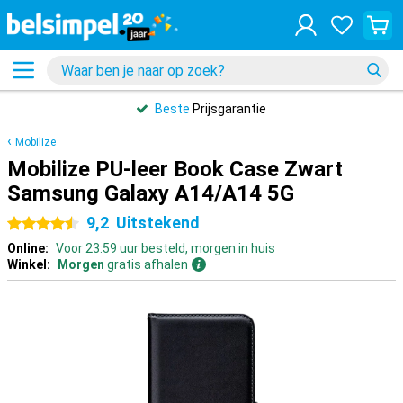
Beste
Prijsgarantie
Mobilize
Mobilize PU-leer Book Case Zwart
Samsung Galaxy A14/A14 5G
9,2
Uitstekend
4.5 sterren
Online:
Voor 23:59 uur besteld, morgen in huis
Winkel:
Morgen
gratis afhalen