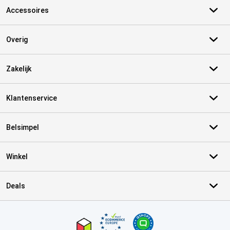
Accessoires
Overig
Zakelijk
Klantenservice
Belsimpel
Winkel
Deals
Certificaten, betaalmethoden, bezorgingsdienst partners