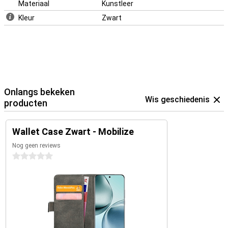
Materiaal
Kunstleer
Kleur
Zwart
Onlangs bekeken
Wis geschiedenis
producten
Wallet Case Zwart - Mobilize
Nog geen reviews
0 sterren