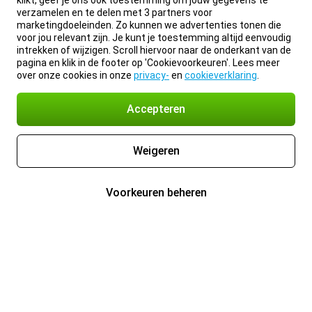
klikt, geef je ons ook toestemming om jouw gegevens te
verzamelen en te delen met 3 partners voor
marketingdoeleinden. Zo kunnen we advertenties tonen die
voor jou relevant zijn. Je kunt je toestemming altijd eenvoudig
intrekken of wijzigen. Scroll hiervoor naar de onderkant van de
pagina en klik in de footer op 'Cookievoorkeuren'. Lees meer
over onze cookies in onze
privacy-
en
cookieverklaring
.
Accepteren
Weigeren
Voorkeuren beheren