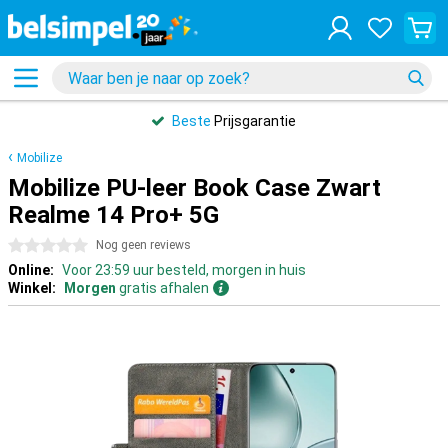
Beste
Prijsgarantie
Mobilize
Mobilize PU-leer Book Case Zwart
Realme 14 Pro+ 5G
0 sterren
Nog geen reviews
Online:
Voor 23:59 uur besteld, morgen in huis
Winkel:
Morgen
gratis afhalen