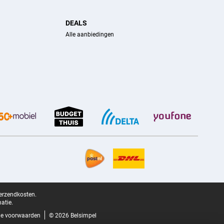
DEALS
Alle aanbiedingen
verzendkosten.
atie.
e voorwaarden
© 2026 Belsimpel