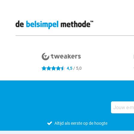
Externe winkelbeoordelingen
4,5
/ 5,0
4.5 sterren
Altijd als eerste op de hoogte