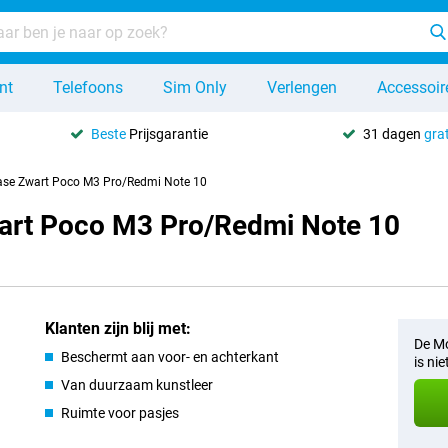
nt
Telefoons
Sim Only
Verlengen
Accessoir
Beste
Prijsgarantie
31 dagen
grat
Case Zwart Poco M3 Pro/Redmi Note 10
wart Poco M3 Pro/Redmi Note 10
Klanten zijn blij met:
De Mo
Beschermt aan voor- en achterkant
is ni
Van duurzaam kunstleer
Ruimte voor pasjes