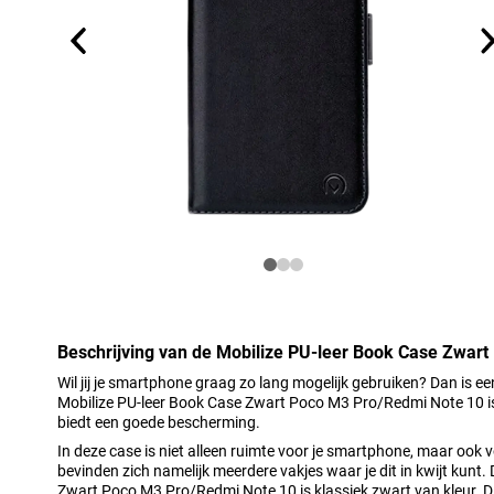
Beschrijving van de Mobilize PU-leer Book Case Zwar
Wil jij je smartphone graag zo lang mogelijk gebruiken? Dan is 
Mobilize PU-leer Book Case Zwart Poco M3 Pro/Redmi Note 10 is e
biedt een goede bescherming.
In deze case is niet alleen ruimte voor je smartphone, maar ook v
bevinden zich namelijk meerdere vakjes waar je dit in kwijt kunt.
Zwart Poco M3 Pro/Redmi Note 10 is klassiek zwart van kleur. Dit