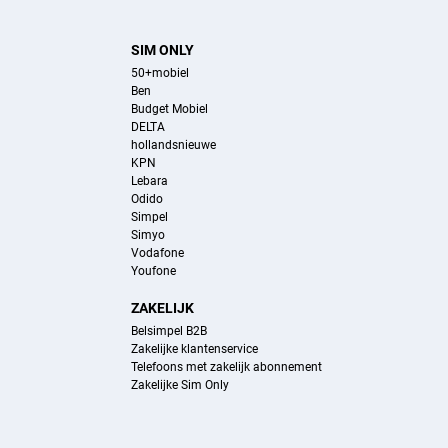
SIM ONLY
50+mobiel
Ben
Budget Mobiel
DELTA
hollandsnieuwe
KPN
Lebara
Odido
Simpel
Simyo
Vodafone
Youfone
ZAKELIJK
Belsimpel B2B
Zakelijke klantenservice
Telefoons met zakelijk abonnement
Zakelijke Sim Only