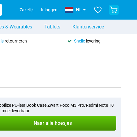
NL
Zakelijk
Inloggen
es & Wearables
Tablets
Klantenservice
is
retourneren
Snelle
levering
bilize PU-leer Book Case Zwart Poco M3 Pro/Redmi Note 10
et meer leverbaar.
Naar alle hoesjes