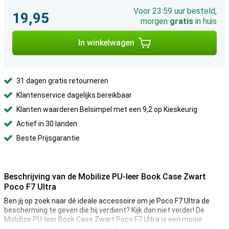
Voor 23:59 uur besteld,
19,95
morgen
gratis
in huis
In winkelwagen
31 dagen gratis retourneren
Klantenservice dagelijks bereikbaar
Klanten waarderen Belsimpel met een 9,2 op Kieskeurig
Actief in 30 landen
Beste Prijsgarantie
Beschrijving van de Mobilize PU-leer Book Case Zwart
Poco F7 Ultra
Ben jij op zoek naar dé ideale accessoire om je Poco F7 Ultra de
bescherming te geven die hij verdient? Kijk dan niet verder! De
Mobilize PU-leer Book Case Zwart Poco F7 Ultra is een mooie
beschermcase waarmee jij zorgt dat je telefoon zo lang mogelijk