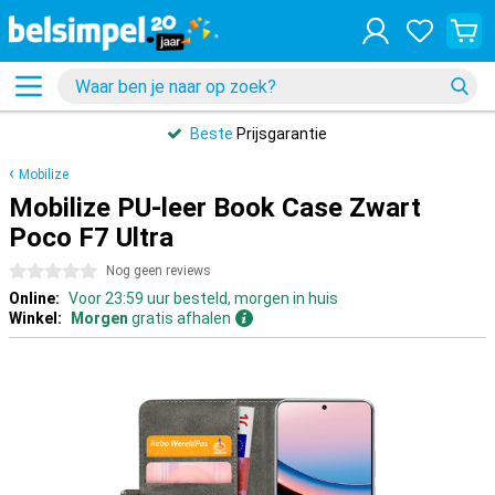
Beste
Prijsgarantie
Mobilize
Mobilize PU-leer Book Case Zwart
Poco F7 Ultra
0 sterren
Nog geen reviews
Online:
Voor 23:59 uur besteld, morgen in huis
Winkel:
Morgen
gratis afhalen