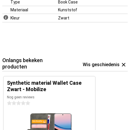
Type
Book Case
Materiaal
Kunststof
Kleur
Zwart
Onlangs bekeken
Wis geschiedenis
producten
Synthetic material Wallet Case
Zwart - Mobilize
Nog geen reviews
0 sterren