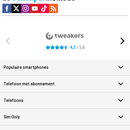
Social media
Externe winkelbeoordelingen
4,5
/ 5,0
4.5 sterren
Populaire smartphones
Telefoon met abonnement
Telefoons
Sim Only