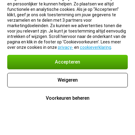
en persoonlijker te kunnen helpen. Zo plaatsen we altijd
functionele en analytische cookies. Als je op “Accepteren”
klikt, geef je ons ook toestemming om jouw gegevens te
verzamelen en te delen met 3 partners voor
marketingdoeleinden. Zo kunnen we advertenties tonen die
voor jou relevant zijn. Je kunt je toestemming altijd eenvoudig
intrekken of wijzigen. Scroll hiervoor naar de onderkant van de
pagina en klik in de footer op 'Cookievoorkeuren'. Lees meer
over onze cookies in onze
privacy-
en
cookieverklaring
.
Accepteren
Weigeren
Voorkeuren beheren