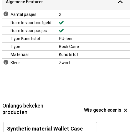
Algemene Features
Aantal pasjes
2
Ruimte voor briefgeld
Ruimte voor pasjes
Type Kunststof
PU-leer
Type
Book Case
Materiaal
Kunststof
Kleur
Zwart
Onlangs bekeken
Wis geschiedenis
producten
Synthetic material Wallet Case