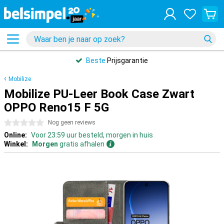
Beste
Prijsgarantie
Mobilize
Mobilize PU-Leer Book Case Zwart
OPPO Reno15 F 5G
0 sterren
Nog geen reviews
Online:
Voor 23:59 uur besteld, morgen in huis
Winkel:
Morgen
gratis afhalen