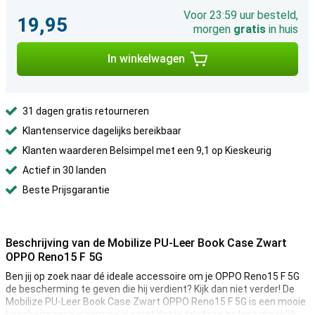
Voor 23:59 uur besteld,
19,95
morgen
gratis
in huis
In winkelwagen
31 dagen gratis retourneren
Klantenservice dagelijks bereikbaar
Klanten waarderen Belsimpel met een 9,1 op Kieskeurig
Actief in 30 landen
Beste Prijsgarantie
Beschrijving van de Mobilize PU-Leer Book Case Zwart
OPPO Reno15 F 5G
Ben jij op zoek naar dé ideale accessoire om je OPPO Reno15 F 5G
de bescherming te geven die hij verdient? Kijk dan niet verder! De
Mobilize PU-Leer Book Case Zwart OPPO Reno15 F 5G is een mooie
beschermcase waarmee jij zorgt dat je telefoon zo lang mogelijk