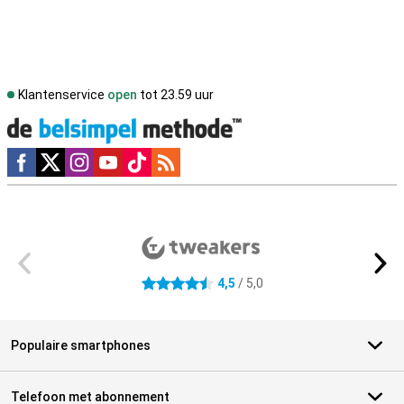
Klantenservice
open
tot 23.59 uur
Social media
Externe winkelbeoordelingen
4,5
/ 5,0
4.5 sterren
Populaire smartphones
Telefoon met abonnement