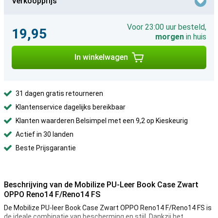
Verkoopprijs
Voor 23:00 uur besteld,
19,95
morgen
in huis
In winkelwagen
31 dagen gratis retourneren
Klantenservice dagelijks bereikbaar
Klanten waarderen Belsimpel met een 9,2 op Kieskeurig
Actief in 30 landen
Beste Prijsgarantie
Beschrijving van de Mobilize PU-Leer Book Case Zwart
OPPO Reno14 F/Reno14 FS
De Mobilize PU-leer Book Case Zwart OPPO Reno14 F/Reno14 FS is
de ideale combinatie van bescherming en stijl. Dankzij het