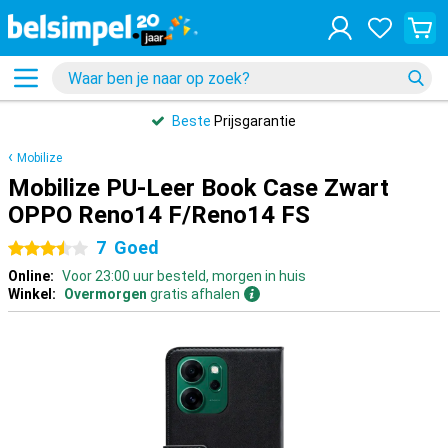
Beste
Prijsgarantie
Mobilize
Mobilize PU-Leer Book Case Zwart
OPPO Reno14 F/Reno14 FS
7
Goed
3.5 sterren
Online:
Voor 23:00 uur besteld, morgen in huis
Winkel:
Overmorgen
gratis afhalen