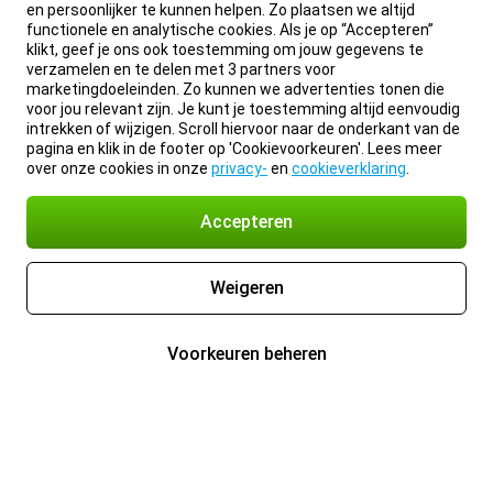
en persoonlijker te kunnen helpen. Zo plaatsen we altijd
functionele en analytische cookies. Als je op “Accepteren”
klikt, geef je ons ook toestemming om jouw gegevens te
verzamelen en te delen met 3 partners voor
marketingdoeleinden. Zo kunnen we advertenties tonen die
voor jou relevant zijn. Je kunt je toestemming altijd eenvoudig
intrekken of wijzigen. Scroll hiervoor naar de onderkant van de
pagina en klik in de footer op 'Cookievoorkeuren'. Lees meer
over onze cookies in onze
privacy-
en
cookieverklaring
.
Accepteren
Weigeren
Voorkeuren beheren