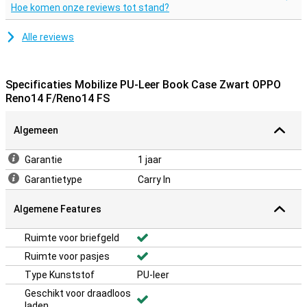
Hoe komen onze reviews tot stand?
Alle reviews
Specificaties Mobilize PU-Leer Book Case Zwart OPPO
Reno14 F/Reno14 FS
Algemeen
Garantie
1 jaar
Garantietype
Carry In
Algemene Features
Ruimte voor briefgeld
Ruimte voor pasjes
Type Kunststof
PU-leer
Geschikt voor draadloos
laden