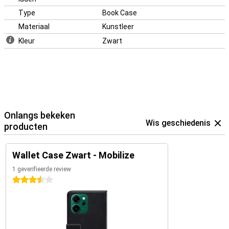
Type
Book Case
Materiaal
Kunstleer
Kleur
Zwart
Onlangs bekeken
Wis geschiedenis
producten
Wallet Case Zwart - Mobilize
1 geverifieerde review
3.5 sterren