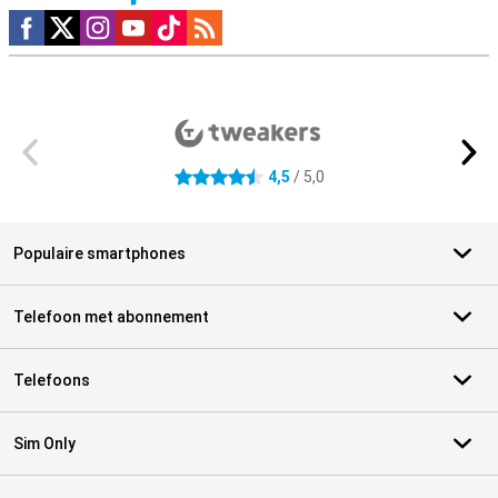
Social media
Externe winkelbeoordelingen
4,5
/ 5,0
4.5 sterren
Populaire smartphones
Telefoon met abonnement
Telefoons
Sim Only