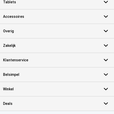
Tablets
Accessoires
Overig
Zakelijk
Klantenservice
Belsimpel
Winkel
Deals
Certificaten, betaalmethoden, bezorgingsdienst partners