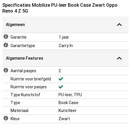
Specificaties Mobilize PU-leer Book Case Zwart Oppo
Reno 4 Z 5G
Algemeen
Garantie
1 jaar
Garantietype
Carry In
Algemene Features
Aantal pasjes
2
Ruimte voor briefgeld
Ruimte voor pasjes
Type Kunststof
PU-leer, TPU
Type
Book Case
Materiaal
Kunstleer
Kleur
Zwart