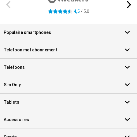
4,5
/ 5,0
4.5 sterren
Populaire smartphones
Telefoon met abonnement
Telefoons
Sim Only
Tablets
Accessoires