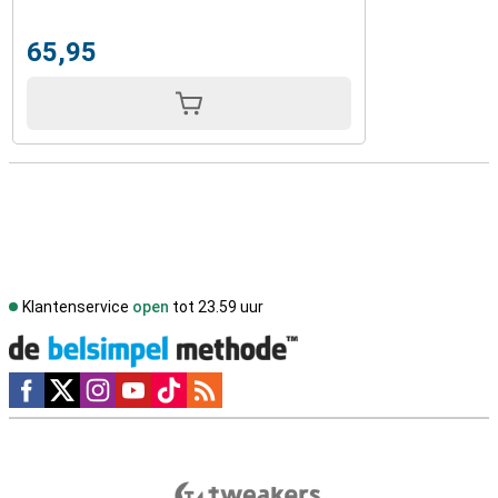
65,95
Klantenservice
open
tot 23.59 uur
Social media
Externe winkelbeoordelingen