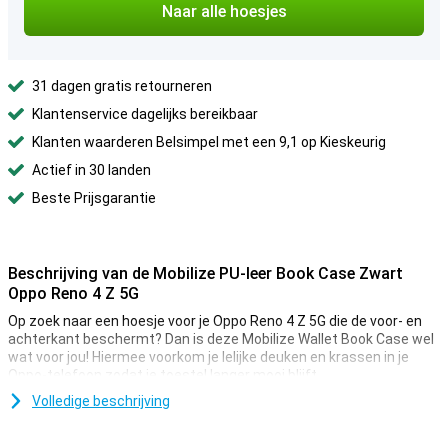
Naar alle hoesjes
31 dagen gratis retourneren
Klantenservice dagelijks bereikbaar
Klanten waarderen Belsimpel met een 9,1 op Kieskeurig
Actief in 30 landen
Beste Prijsgarantie
Beschrijving van de Mobilize PU-leer Book Case Zwart
Oppo Reno 4 Z 5G
Op zoek naar een hoesje voor je Oppo Reno 4 Z 5G die de voor- en
achterkant beschermt? Dan is deze Mobilize Wallet Book Case wel
wat voor jou! Hiermee voorkom je lelijke deuken en krassen in je
Oppo-telefoon zodat je toestel langer mooi blijft.
Volledige beschrijving
Ruimte voor pasjes en briefgeld
Dit Oppo Reno 4 Z 5G-hoesje is gemaakt van stijlvol PU-leer. Je klikt