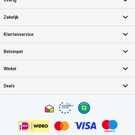
Overig
Zakelijk
Klantenservice
Belsimpel
Winkel
Deals
Certificaten, betaalmethoden, bezorgingsdienst partners