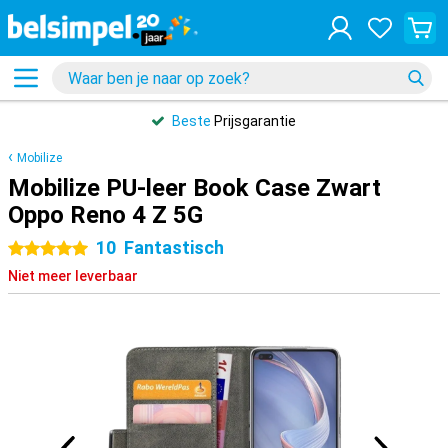
Beste
Prijsgarantie
Mobilize
Mobilize PU-leer Book Case Zwart
Oppo Reno 4 Z 5G
10
Fantastisch
5 sterren
Niet meer leverbaar