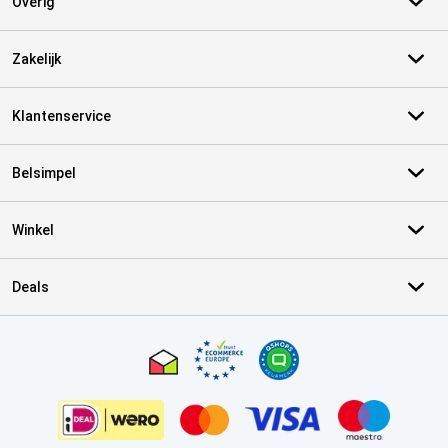
Overig
Zakelijk
Klantenservice
Belsimpel
Winkel
Deals
Certificaten, betaalmethoden, bezorgingsdienst partners