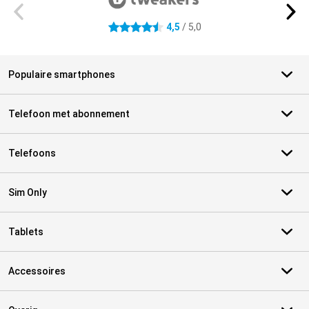
4,5
/ 5,0
4.5 sterren
Populaire smartphones
Telefoon met abonnement
Telefoons
Sim Only
Tablets
Accessoires