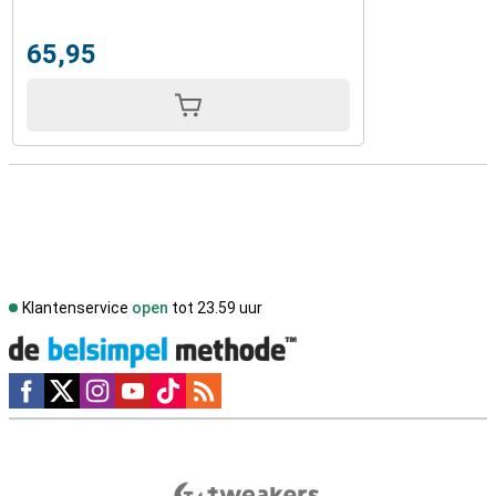
65,95
Klantenservice
open
tot 23.59 uur
Social media
Externe winkelbeoordelingen