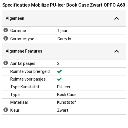
Specificaties Mobilize PU-leer Book Case Zwart OPPO A60
Algemeen
Garantie
1 jaar
Garantietype
Carry In
Algemene Features
Aantal pasjes
2
Ruimte voor briefgeld
Ruimte voor pasjes
Type Kunststof
PU-leer
Type
Book Case
Materiaal
Kunststof
Kleur
Zwart