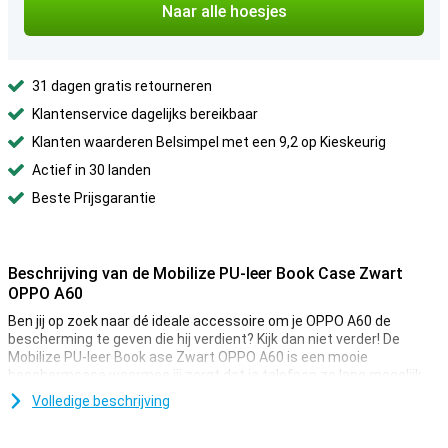
Naar alle hoesjes
31 dagen gratis retourneren
Klantenservice dagelijks bereikbaar
Klanten waarderen Belsimpel met een 9,2 op Kieskeurig
Actief in 30 landen
Beste Prijsgarantie
Beschrijving van de Mobilize PU-leer Book Case Zwart
OPPO A60
Ben jij op zoek naar dé ideale accessoire om je OPPO A60 de
bescherming te geven die hij verdient? Kijk dan niet verder! De
Mobilize PU-leer Book ase Zwart OPPO A60 is een mooie
beschermcase waarmee jij zorgt dat je telefoon zo lang mogelijk
mee gaat.
Volledige beschrijving
Eén van de grote voordelen van dit hoesje is de stand, waarmee je
je telefoon neerzet op ieder vlak oppervlak! Zo hoef je je telefoon