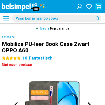
Beste
Prijsgarantie
Mobilize
Mobilize PU-leer Book Case Zwart
OPPO A60
10
Fantastisch
5 sterren
Niet meer leverbaar