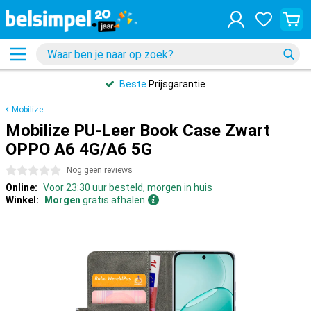
Beste
Prijsgarantie
Mobilize
Mobilize PU-Leer Book Case Zwart
OPPO A6 4G/A6 5G
0 sterren
Nog geen reviews
Online:
Voor 23:30 uur besteld, morgen in huis
Winkel:
Morgen
gratis afhalen