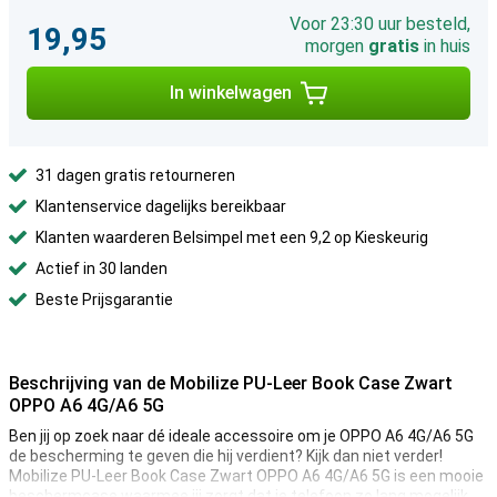
Voor 23:30 uur besteld,
19,95
morgen
gratis
in huis
In winkelwagen
31 dagen gratis retourneren
Klantenservice dagelijks bereikbaar
Klanten waarderen Belsimpel met een 9,2 op Kieskeurig
Actief in 30 landen
Beste Prijsgarantie
Beschrijving van de Mobilize PU-Leer Book Case Zwart
OPPO A6 4G/A6 5G
Ben jij op zoek naar dé ideale accessoire om je OPPO A6 4G/A6 5G
de bescherming te geven die hij verdient? Kijk dan niet verder!
Mobilize PU-Leer Book Case Zwart OPPO A6 4G/A6 5G is een mooie
beschermcase waarmee jij zorgt dat je telefoon zo lang mogelijk