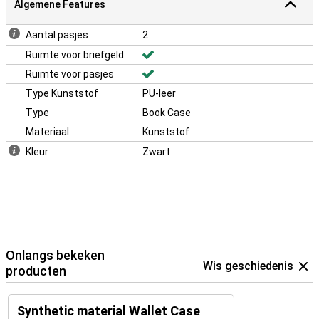
Algemene Features
Aantal pasjes
2
Ruimte voor briefgeld
Ruimte voor pasjes
Type Kunststof
PU-leer
Type
Book Case
Materiaal
Kunststof
Kleur
Zwart
Onlangs bekeken
Wis geschiedenis
producten
Synthetic material Wallet Case