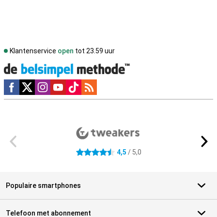
Klantenservice
open
tot 23.59 uur
Social media
Externe winkelbeoordelingen
4,5
/ 5,0
4.5 sterren
Populaire smartphones
Telefoon met abonnement