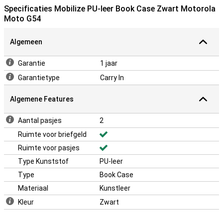
Specificaties Mobilize PU-leer Book Case Zwart Motorola
Moto G54
Algemeen
Garantie
1 jaar
Garantietype
Carry In
Algemene Features
Aantal pasjes
2
Ruimte voor briefgeld
Ruimte voor pasjes
Type Kunststof
PU-leer
Type
Book Case
Materiaal
Kunstleer
Kleur
Zwart