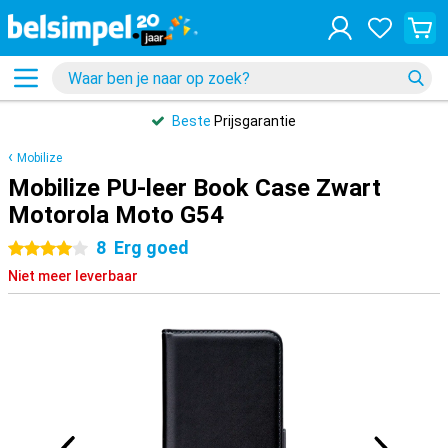
Beste
Prijsgarantie
Mobilize
Mobilize PU-leer Book Case Zwart
Motorola Moto G54
8
Erg goed
4 sterren
Niet meer leverbaar