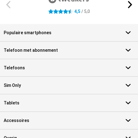
4,5
/ 5,0
4.5 sterren
Populaire smartphones
Telefoon met abonnement
Telefoons
Sim Only
Tablets
Accessoires