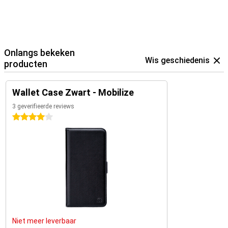
Onlangs bekeken
Wis geschiedenis
producten
Wallet Case Zwart - Mobilize
3 geverifieerde reviews
4 sterren
Niet meer leverbaar