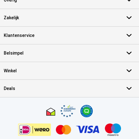
Overig
Zakelijk
Klantenservice
Belsimpel
Winkel
Deals
Certificaten, betaalmethoden, bezorgingsdienst partners