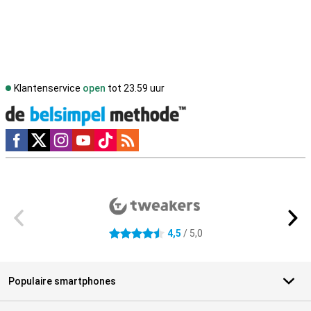
Klantenservice
open
tot 23.59 uur
Social media
Externe winkelbeoordelingen
4,5
/ 5,0
4.5 sterren
Populaire smartphones