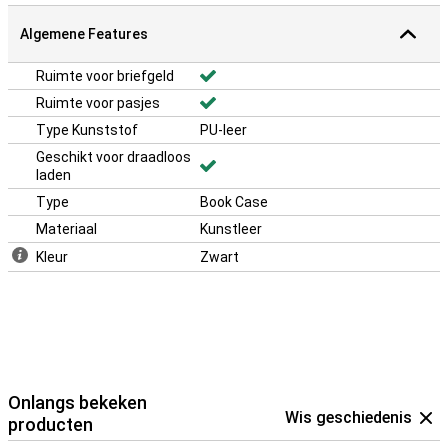
Algemene Features
Ruimte voor briefgeld
Ruimte voor pasjes
Type Kunststof
PU-leer
Geschikt voor draadloos
laden
Type
Book Case
Materiaal
Kunstleer
Kleur
Zwart
Onlangs bekeken
Wis geschiedenis
producten