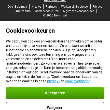
meer informatie.
Over Belsimpel
Nieuws
Partners
Werken bij Belsimpel
Privacy
Impressum
Cookievoorkeuren
Algemene voorwaarden
© 2026 Belsimpel
Cookievoorkeuren
We gebruiken cookies en vergelijkbare technieken om je beter
en persoonlijker te kunnen helpen. Zo plaatsen we altijd
functionele en analytische cookies. Als je op “Accepteren”
klikt, geef je ons ook toestemming om jouw gegevens te
verzamelen en te delen met 3 partners voor
marketingdoeleinden. Zo kunnen we advertenties tonen die
voor jou relevant zijn. Je kunt je toestemming altijd eenvoudig
intrekken of wijzigen. Scroll hiervoor naar de onderkant van de
pagina en klik in de footer op 'Cookievoorkeuren'. Lees meer
over onze cookies in onze
privacy-
en
cookieverklaring
.
Accepteren
Weigeren