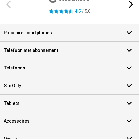
4,5
/ 5,0
4.5 sterren
Populaire smartphones
Telefoon met abonnement
Telefoons
Sim Only
Tablets
Accessoires
Overig