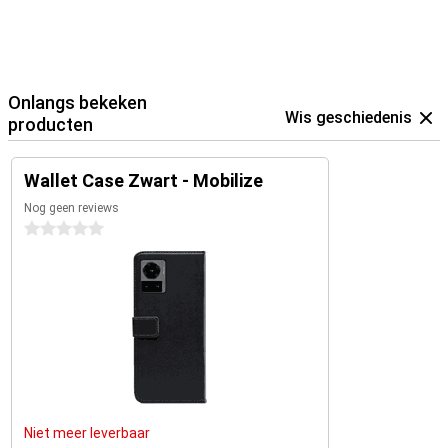
Onlangs bekeken
Wis geschiedenis
producten
Wallet Case Zwart - Mobilize
Nog geen reviews
0 sterren
Niet meer leverbaar