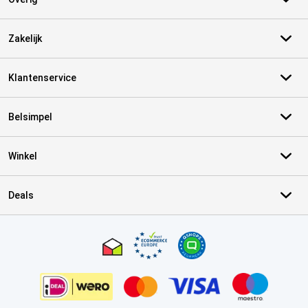
Zakelijk
Klantenservice
Belsimpel
Winkel
Deals
Certificaten, betaalmethoden, bezorgingsdienst partners