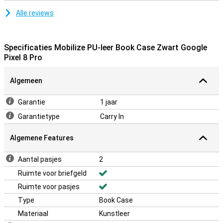
Alle reviews
Specificaties Mobilize PU-leer Book Case Zwart Google
Pixel 8 Pro
Algemeen
Garantie
1 jaar
Garantietype
Carry In
Algemene Features
Aantal pasjes
2
Ruimte voor briefgeld
Ruimte voor pasjes
Type
Book Case
Materiaal
Kunstleer