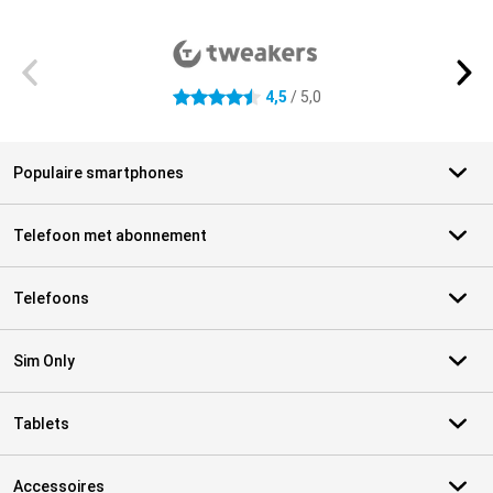
Externe winkelbeoordelingen
4,5
/ 5,0
4.5 sterren
Populaire smartphones
Telefoon met abonnement
Telefoons
Sim Only
Tablets
Accessoires