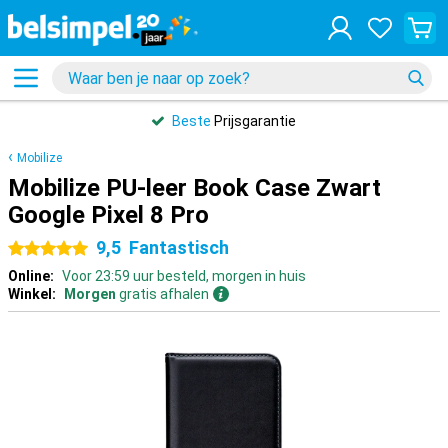
Beste
Prijsgarantie
Mobilize
Mobilize PU-leer Book Case Zwart
Google Pixel 8 Pro
9,5
Fantastisch
5 sterren
Online:
Voor 23:59 uur besteld, morgen in huis
Winkel:
Morgen
gratis afhalen