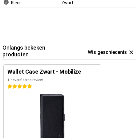
Kleur
Zwart
Onlangs bekeken
Wis geschiedenis
producten
Wallet Case Zwart - Mobilize
1 geverifieerde review
5 sterren