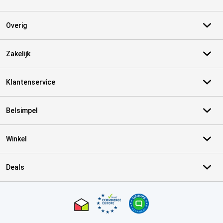
Overig
Zakelijk
Klantenservice
Belsimpel
Winkel
Deals
Certificaten, betaalmethoden, bezorgingsdienst partners