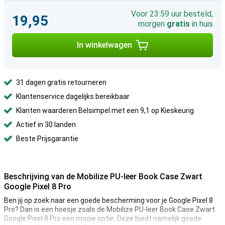
Voor 23:59 uur besteld,
19,95
morgen
gratis
in huis
In winkelwagen
31 dagen gratis retourneren
Klantenservice dagelijks bereikbaar
Klanten waarderen Belsimpel met een 9,1 op Kieskeurig
Actief in 30 landen
Beste Prijsgarantie
Beschrijving van de Mobilize PU-leer Book Case Zwart
Google Pixel 8 Pro
Ben jij op zoek naar een goede bescherming voor je Google Pixel 8
Pro? Dan is een hoesje zoals de Mobilize PU-leer Book Case Zwart
Google Pixel 8 Pro een mooie optie. Deze biedt namelijk goede