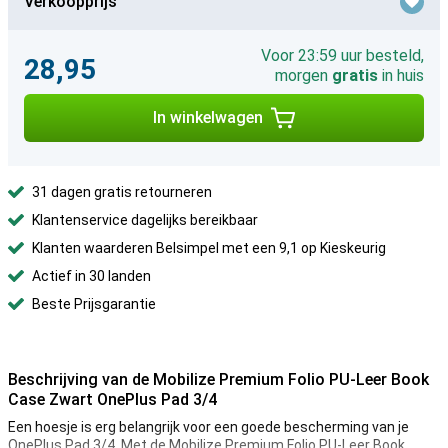
Verkoopprijs
Voor 23:59 uur besteld,
28,95
morgen
gratis
in huis
In winkelwagen
31 dagen gratis retourneren
Klantenservice dagelijks bereikbaar
Klanten waarderen Belsimpel met een 9,1 op Kieskeurig
Actief in 30 landen
Beste Prijsgarantie
Beschrijving van de Mobilize Premium Folio PU-Leer Book
Case Zwart OnePlus Pad 3/4
Een hoesje is erg belangrijk voor een goede bescherming van je
OnePlus Pad 3/4. Met de Mobilize Premium Folio PU-Leer Book