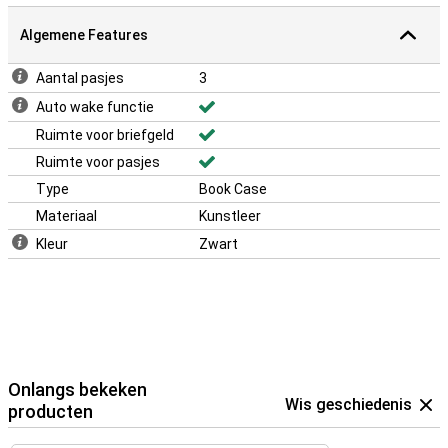
Algemene Features
Aantal pasjes
3
Auto wake functie
Ruimte voor briefgeld
Ruimte voor pasjes
Type
Book Case
Materiaal
Kunstleer
Kleur
Zwart
Onlangs bekeken
Wis geschiedenis
producten