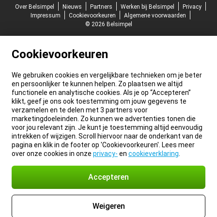
Over Belsimpel
Nieuws
Partners
Werken bij Belsimpel
Privacy
Impressum
Cookievoorkeuren
Algemene voorwaarden
© 2026 Belsimpel
Cookievoorkeuren
We gebruiken cookies en vergelijkbare technieken om je beter
en persoonlijker te kunnen helpen. Zo plaatsen we altijd
functionele en analytische cookies. Als je op “Accepteren”
klikt, geef je ons ook toestemming om jouw gegevens te
verzamelen en te delen met 3 partners voor
marketingdoeleinden. Zo kunnen we advertenties tonen die
voor jou relevant zijn. Je kunt je toestemming altijd eenvoudig
intrekken of wijzigen. Scroll hiervoor naar de onderkant van de
pagina en klik in de footer op 'Cookievoorkeuren'. Lees meer
over onze cookies in onze
privacy-
en
cookieverklaring
.
Accepteren
Weigeren