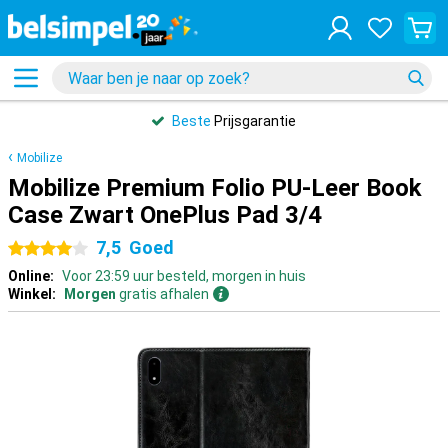
Beste
Prijsgarantie
Mobilize
Mobilize Premium Folio PU-Leer Book
Case Zwart OnePlus Pad 3/4
7,5
Goed
4 sterren
Online:
Voor 23:59 uur besteld, morgen in huis
Winkel:
Morgen
gratis afhalen