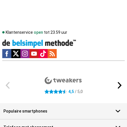
Klantenservice
open
tot 23.59 uur
Social media
Externe winkelbeoordelingen
4,5
/ 5,0
4.5 sterren
Populaire smartphones