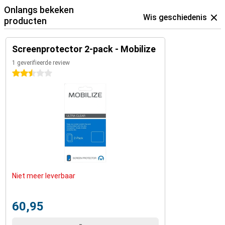
Onlangs bekeken
Wis geschiedenis
producten
Screenprotector 2-pack - Mobilize
1 geverifieerde review
2.5 sterren
Niet meer leverbaar
60,95