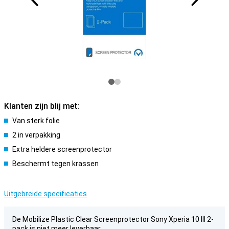
Klanten zijn blij met:
Van sterk folie
2 in verpakking
Extra heldere screenprotector
Beschermt tegen krassen
Uitgebreide specificaties
De Mobilize Plastic Clear Screenprotector Sony Xperia 10 III 2-
pack is niet meer leverbaar.