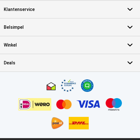
Klantenservice
Belsimpel
Winkel
Deals
Certificaten, betaalmethoden, bezorgingsdienst partners