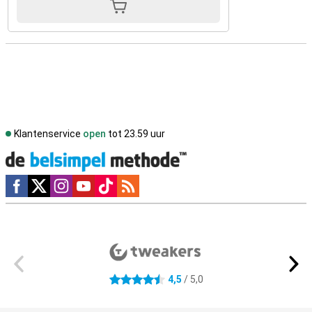
Klantenservice
open
tot 23.59 uur
Social media
Externe winkelbeoordelingen
4,5
/ 5,0
4.5 sterren