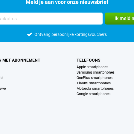
Meld je aan voor onze nieuwsbrief
Ik meld 
Ontvang persoonlijke kortingsvouchers
N MET ABONNEMENT
TELEFOONS
Apple smartphones
Samsung smartphones
el
OnePlus smartphones
Xiaomi smartphones
euwe
Motorola smartphones
Google smartphones