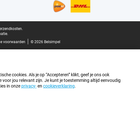
verzendkosten.
atie.
e voorwaarden
© 2026 Belsimpel
sche cookies. Als je op “Accepteren” klikt, geef je ons ook
oor jou relevant zijn. Je kunt je toestemming altijd eenvoudig
kies in onze
privacy-
en
cookieverklaring
.