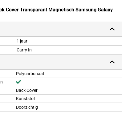
Back Cover Transparant Magnetisch Samsung Galaxy
1 jaar
Carry In
Polycarbonaat
en
Back Cover
Kunststof
Doorzichtig