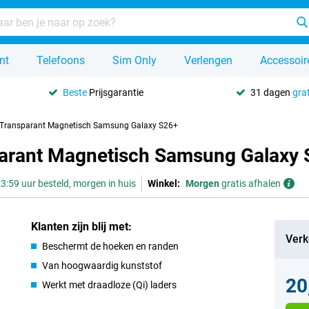
nt
Telefoons
Sim Only
Verlengen
Accessoir
Beste
Prijsgarantie
31 dagen
grat
r Transparant Magnetisch Samsung Galaxy S26+
parant Magnetisch Samsung Galaxy
3:59 uur besteld, morgen in huis
Winkel:
Morgen
gratis afhalen
Klanten zijn blij met:
Verk
Beschermt de hoeken en randen
Van hoogwaardig kunststof
20
Werkt met draadloze (Qi) laders