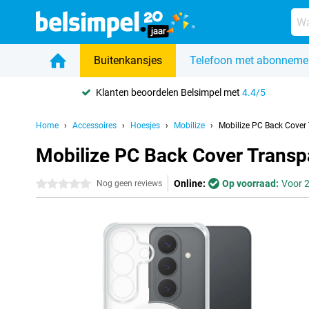
Buitenkansjes
Telefoon met abonneme
Klanten beoordelen Belsimpel met
4.4/5
Home
Accessoires
Hoesjes
Mobilize
Mobilize PC Back Cove
Mobilize PC Back Cover Trans
Online:
Op voorraad:
Voor 2
0 sterren
Nog geen reviews