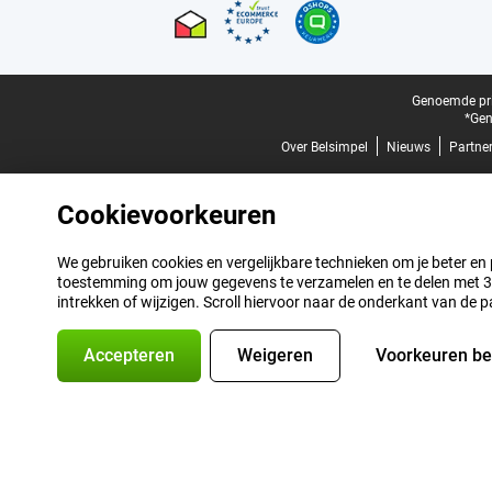
Juridische voettekst
Genoemde prij
*Gen
Over Belsimpel
Nieuws
Partne
Cookievoorkeuren
We gebruiken cookies en vergelijkbare technieken om je beter en pe
toestemming om jouw gegevens te verzamelen en te delen met 3 p
intrekken of wijzigen. Scroll hiervoor naar de onderkant van de p
Accepteren
Weigeren
Voorkeuren b