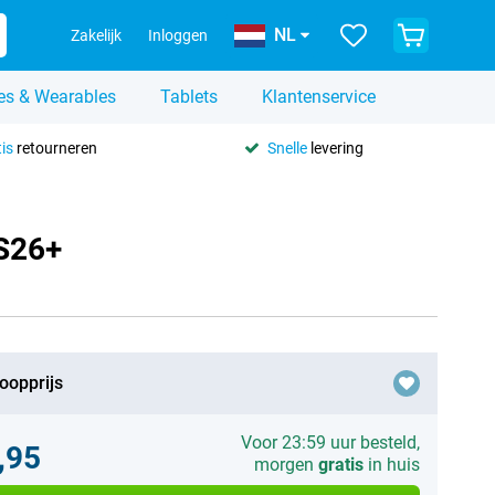
NL
Zakelijk
Inloggen
es & Wearables
Tablets
Klantenservice
is
retourneren
Snelle
levering
 S26+
oopprijs
Voor 23:59 uur besteld,
,95
morgen
gratis
in huis