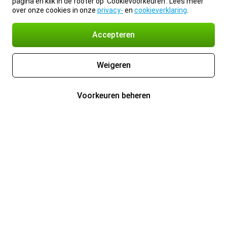
pagina en klik in de footer op 'Cookievoorkeuren'. Lees meer
over onze cookies in onze
privacy-
en
cookieverklaring
.
Accepteren
Weigeren
Voorkeuren beheren