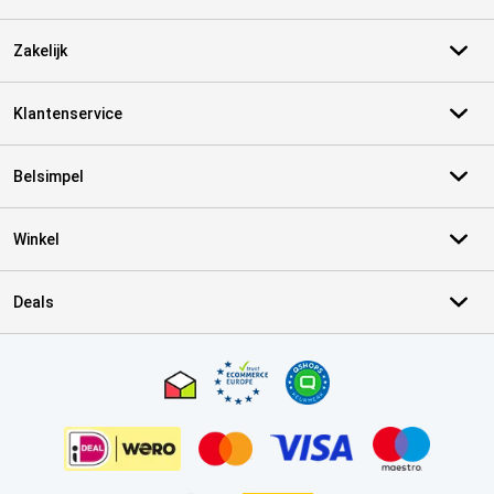
Zakelijk
Klantenservice
Belsimpel
Winkel
Deals
Certificaten, betaalmethoden, bezorgingsdienst partners