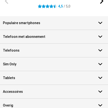
4,5
/ 5,0
4.5 sterren
Populaire smartphones
Telefoon met abonnement
Telefoons
Sim Only
Tablets
Accessoires
Overig