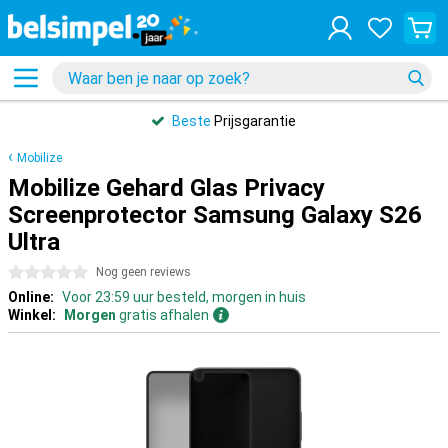
Beste
Prijsgarantie
Mobilize
Mobilize Gehard Glas Privacy
Screenprotector Samsung Galaxy S26
Ultra
0 sterren
Nog geen reviews
Online:
Voor 23:59 uur besteld, morgen in huis
Winkel:
Morgen
gratis afhalen