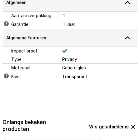
Algemeen
Aantal in verpakking
1
Garantie
1 Jaar
Algemene Features
Impact proof
Type
Privacy
Materiaal
Gehard glas
Kleur
Transparant
Onlangs bekeken
Wis geschiedenis
producten