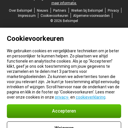
meer informatie.
Over Belsimpel
Nieuws
Partners
Werken bij Belsimpel
Privacy
Impressum
Cookievoorkeuren
Algemene voorwaarden
© 2026 Belsimpel
Cookievoorkeuren
We gebruiken cookies en vergelijkbare technieken om je beter
en persoonlijker te kunnen helpen. Zo plaatsen we altijd
functionele en analytische cookies. Als je op “Accepteren”
klikt, geef je ons ook toestemming om jouw gegevens te
verzamelen en te delen met 3 partners voor
marketingdoeleinden. Zo kunnen we advertenties tonen die
voor jou relevant zijn. Je kunt je toestemming altijd eenvoudig
intrekken of wijzigen. Scroll hiervoor naar de onderkant van de
pagina en klik in de footer op 'Cookievoorkeuren'. Lees meer
over onze cookies in onze
privacy-
en
cookieverklaring
.
Accepteren