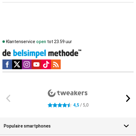
Klantenservice
open
tot 23.59 uur
Social media
Externe winkelbeoordelingen
4,5
/ 5,0
4.5 sterren
Populaire smartphones