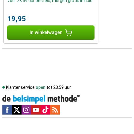
Voor 23:59 uur besteld, morgen gratis in huis
19,95
In winkelwagen
Klantenservice
open
tot 23.59 uur
Social media
Externe winkelbeoordelingen