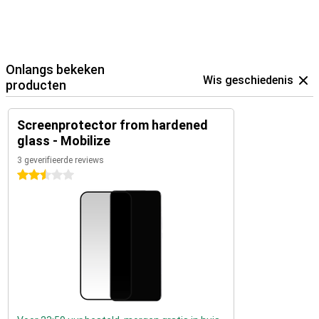
Onlangs bekeken
Wis geschiedenis
producten
Screenprotector from hardened
glass - Mobilize
3 geverifieerde reviews
2.5 sterren