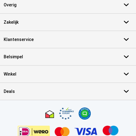
Overig
Zakelijk
Klantenservice
Belsimpel
Winkel
Deals
Certificaten, betaalmethoden, bezorgingsdienst partners