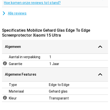
Hoe komen onze reviews tot stand?
Alle reviews
Specificaties Mobilize Gehard Glas Edge To Edge
Screenprotector Xiaomi 15 Ultra
Algemeen
Aantal in verpakking
1
Garantie
1 Jaar
Algemene Features
Type
Edge to Edge
Materiaal
Gehard glas
Kleur
Transparant