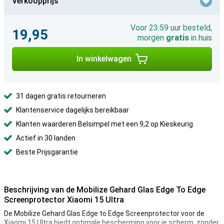
Verkoopprijs
Voor 23:59 uur besteld,
19,95
morgen
gratis
in huis
In winkelwagen
31 dagen gratis retourneren
Klantenservice dagelijks bereikbaar
Klanten waarderen Belsimpel met een 9,2 op Kieskeurig
Actief in 30 landen
Beste Prijsgarantie
Beschrijving van de Mobilize Gehard Glas Edge To Edge
Screenprotector Xiaomi 15 Ultra
De Mobilize Gehard Glas Edge to Edge Screenprotector voor de
Xiaomi 15 Ultra biedt optimale bescherming voor je scherm, zonder