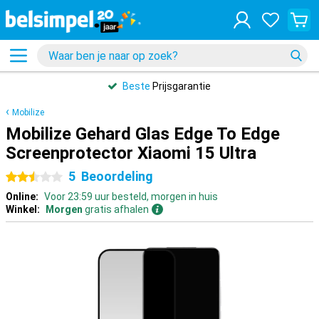
Beste
Prijsgarantie
Mobilize
Mobilize Gehard Glas Edge To Edge
Screenprotector Xiaomi 15 Ultra
5
Beoordeling
2.5 sterren
Online:
Voor 23:59 uur besteld, morgen in huis
Winkel:
Morgen
gratis afhalen