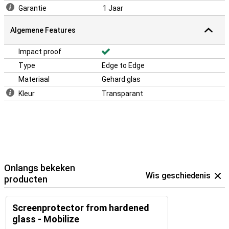
Garantie
1 Jaar
Algemene Features
Impact proof
Type
Edge to Edge
Materiaal
Gehard glas
Kleur
Transparant
Onlangs bekeken
Wis geschiedenis
producten
Screenprotector from hardened
glass - Mobilize