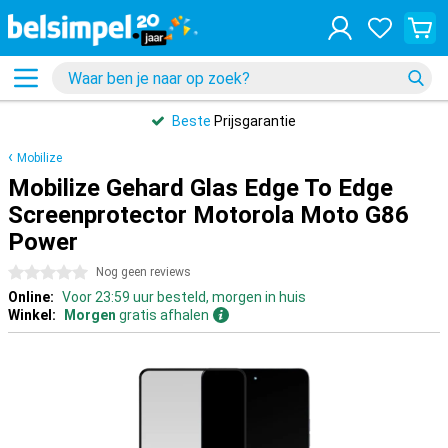
Beste
Prijsgarantie
Mobilize
Mobilize Gehard Glas Edge To Edge
Screenprotector Motorola Moto G86
Power
0 sterren
Nog geen reviews
Online:
Voor 23:59 uur besteld, morgen in huis
Winkel:
Morgen
gratis afhalen