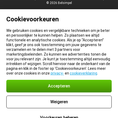
© 2026 Belsimpel
Cookievoorkeuren
We gebruiken cookies en vergelijkbare technieken om je beter
en persoonlijker te kunnen helpen. Zo plaatsen we altijd
functionele en analytische cookies. Als je op “Accepteren”
klikt, geef je ons ook toestemming om jouw gegevens te
verzamelen en te delen met 3 partners voor
marketingdoeleinden. Zo kunnen we advertenties tonen die
voor jou relevant zijn. Je kunt je toestemming altijd eenvoudig
intrekken of wijzigen. Scroll hiervoor naar de onderkant van de
pagina en klik in de footer op 'Cookievoorkeuren'. Lees meer
over onze cookies in onze
privacy-
en
cookieverklaring
.
Accepteren
Weigeren
Voorkeuren beheren