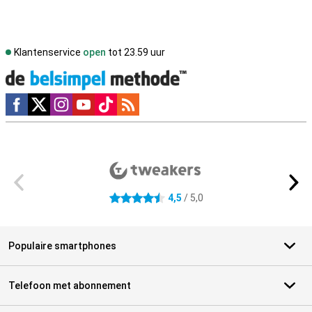
Klantenservice
open
tot 23.59 uur
Social media
Externe winkelbeoordelingen
4,5
/ 5,0
4.5 sterren
Populaire smartphones
Telefoon met abonnement