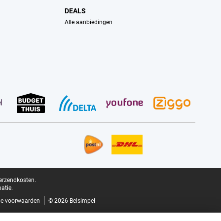
DEALS
Alle aanbiedingen
verzendkosten.
atie.
e voorwaarden
© 2026 Belsimpel