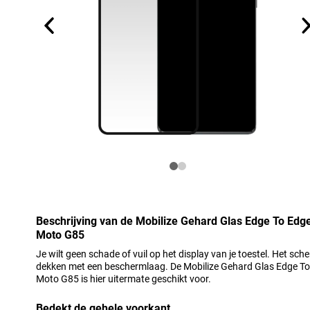
Beschrijving van de Mobilize Gehard Glas Edge To Edg
Moto G85
Je wilt geen schade of vuil op het display van je toestel. Het sch
dekken met een beschermlaag. De Mobilize Gehard Glas Edge To
Moto G85 is hier uitermate geschikt voor.
Bedekt de gehele voorkant