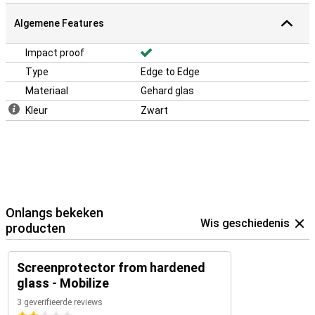
Algemene Features
Impact proof
Type
Edge to Edge
Materiaal
Gehard glas
Kleur
Zwart
Onlangs bekeken
Wis geschiedenis
producten
Screenprotector from hardened
glass - Mobilize
3 geverifieerde reviews