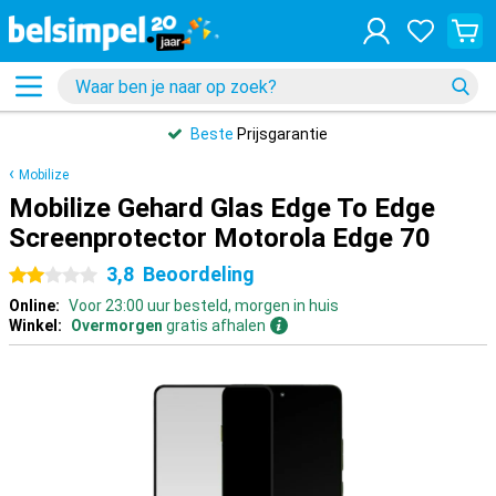
Beste
Prijsgarantie
Mobilize
Mobilize Gehard Glas Edge To Edge
Screenprotector Motorola Edge 70
3,8
Beoordeling
2 sterren
Online:
Voor 23:00 uur besteld, morgen in huis
Winkel:
Overmorgen
gratis afhalen