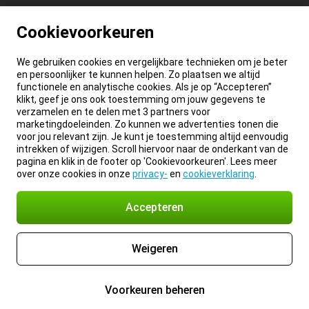
Cookievoorkeuren
We gebruiken cookies en vergelijkbare technieken om je beter
en persoonlijker te kunnen helpen. Zo plaatsen we altijd
functionele en analytische cookies. Als je op “Accepteren”
klikt, geef je ons ook toestemming om jouw gegevens te
verzamelen en te delen met 3 partners voor
marketingdoeleinden. Zo kunnen we advertenties tonen die
voor jou relevant zijn. Je kunt je toestemming altijd eenvoudig
intrekken of wijzigen. Scroll hiervoor naar de onderkant van de
pagina en klik in de footer op 'Cookievoorkeuren'. Lees meer
over onze cookies in onze
privacy-
en
cookieverklaring
.
Accepteren
Weigeren
Voorkeuren beheren