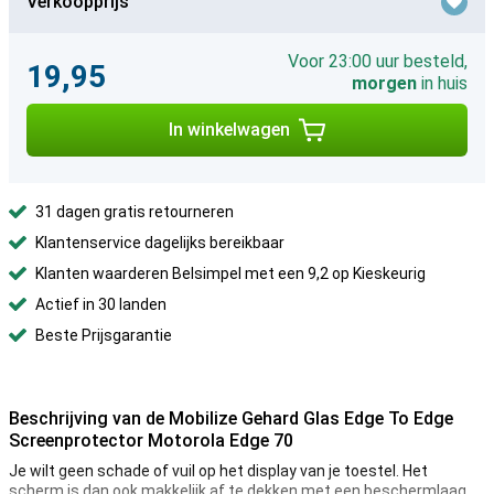
Verkoopprijs
Voor 23:00 uur besteld,
19,95
morgen
in huis
In winkelwagen
31 dagen gratis retourneren
Klantenservice dagelijks bereikbaar
Klanten waarderen Belsimpel met een 9,2 op Kieskeurig
Actief in 30 landen
Beste Prijsgarantie
Beschrijving van de Mobilize Gehard Glas Edge To Edge
Screenprotector Motorola Edge 70
Je wilt geen schade of vuil op het display van je toestel. Het
scherm is dan ook makkelijk af te dekken met een beschermlaag.