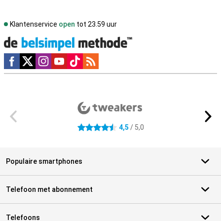
Klantenservice
open
tot 23.59 uur
Social media
Externe winkelbeoordelingen
4,5
/ 5,0
4.5 sterren
Populaire smartphones
Telefoon met abonnement
Telefoons