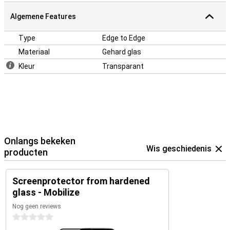
Algemene Features
Type
Edge to Edge
Materiaal
Gehard glas
Kleur
Transparant
Onlangs bekeken
Wis geschiedenis
producten
Screenprotector from hardened
glass - Mobilize
Nog geen reviews
0 sterren