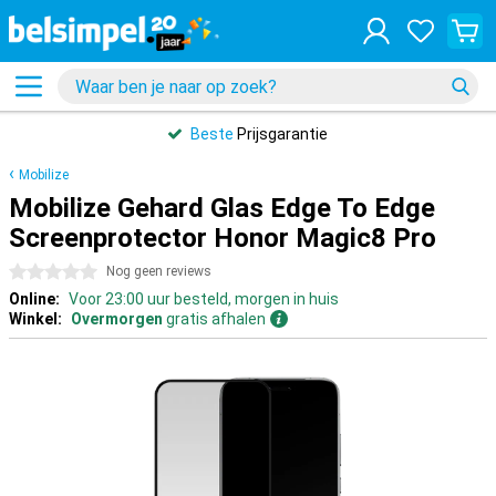
Beste
Prijsgarantie
Mobilize
Mobilize Gehard Glas Edge To Edge
Screenprotector Honor Magic8 Pro
0 sterren
Nog geen reviews
Online:
Voor 23:00 uur besteld, morgen in huis
Winkel:
Overmorgen
gratis afhalen