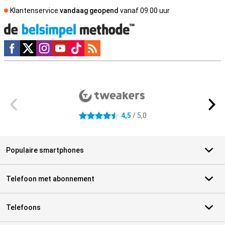
Klantenservice
vandaag geopend
vanaf 09.00 uur
Social media
Externe winkelbeoordelingen
4,5
/ 5,0
4.5 sterren
Populaire smartphones
Telefoon met abonnement
Telefoons