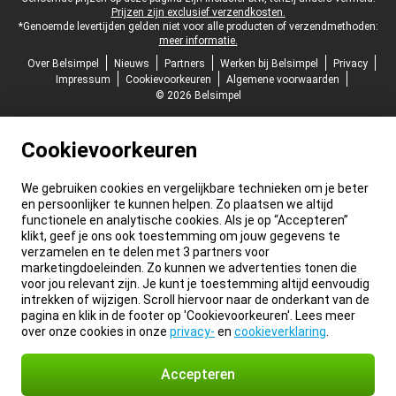
Prijzen zijn exclusief verzendkosten.
*Genoemde levertijden gelden niet voor alle producten of verzendmethoden:
meer informatie.
Over Belsimpel
Nieuws
Partners
Werken bij Belsimpel
Privacy
Impressum
Cookievoorkeuren
Algemene voorwaarden
© 2026 Belsimpel
Cookievoorkeuren
We gebruiken cookies en vergelijkbare technieken om je beter
en persoonlijker te kunnen helpen. Zo plaatsen we altijd
functionele en analytische cookies. Als je op “Accepteren”
klikt, geef je ons ook toestemming om jouw gegevens te
verzamelen en te delen met 3 partners voor
marketingdoeleinden. Zo kunnen we advertenties tonen die
voor jou relevant zijn. Je kunt je toestemming altijd eenvoudig
intrekken of wijzigen. Scroll hiervoor naar de onderkant van de
pagina en klik in de footer op 'Cookievoorkeuren'. Lees meer
over onze cookies in onze
privacy-
en
cookieverklaring
.
Accepteren