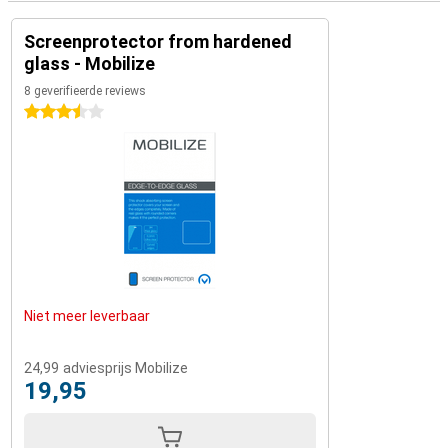
Screenprotector from hardened
glass - Mobilize
8 geverifieerde reviews
3.5 sterren
Niet meer leverbaar
24,99
adviesprijs Mobilize
19,95