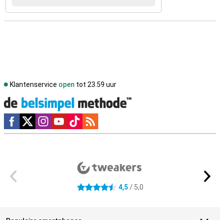
Klantenservice
open
tot 23.59 uur
Social media
Externe winkelbeoordelingen
4,5
/ 5,0
4.5 sterren