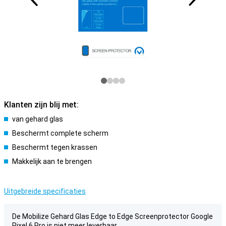
Klanten zijn blij met:
van gehard glas
Beschermt complete scherm
Beschermt tegen krassen
Makkelijk aan te brengen
Uitgebreide specificaties
De Mobilize Gehard Glas Edge to Edge Screenprotector Google
Pixel 6 Pro is niet meer leverbaar.