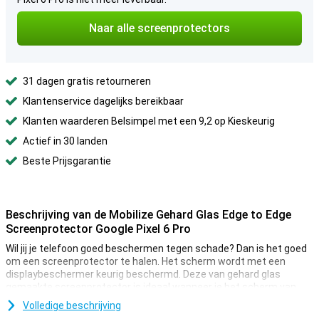
Naar alle screenprotectors
31 dagen gratis retourneren
Klantenservice dagelijks bereikbaar
Klanten waarderen Belsimpel met een 9,2 op Kieskeurig
Actief in 30 landen
Beste Prijsgarantie
Beschrijving van de Mobilize Gehard Glas Edge to Edge
Screenprotector Google Pixel 6 Pro
Wil jij je telefoon goed beschermen tegen schade? Dan is het goed
om een screenprotector te halen. Het scherm wordt met een
displaybeschermer keurig beschermd. Deze van gehard glas
gemaakte screenprotector is ideaal wanneer je het scherm van
jouw Google Pixel 6 Pro optimaal wil beschermen tegen vuil en
Volledige beschrijving
krassen. De hoeken van je scherm zijn het meest kwetsbaar voor