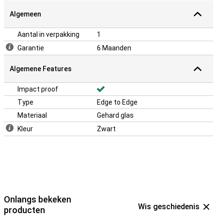
Algemeen
Aantal in verpakking
1
Garantie
6 Maanden
Algemene Features
Impact proof
Type
Edge to Edge
Materiaal
Gehard glas
Kleur
Zwart
Onlangs bekeken
Wis geschiedenis
producten