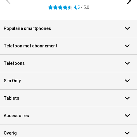
4,5
/ 5,0
4.5 sterren
Populaire smartphones
Telefoon met abonnement
Telefoons
Sim Only
Tablets
Accessoires
Overig