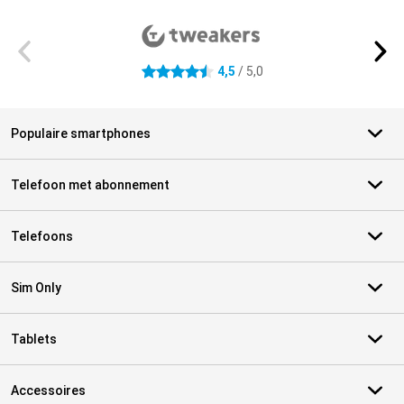
Externe winkelbeoordelingen
4,5
/ 5,0
4.5 sterren
Populaire smartphones
Telefoon met abonnement
Telefoons
Sim Only
Tablets
Accessoires