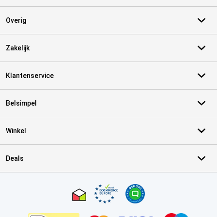
Overig
Zakelijk
Klantenservice
Belsimpel
Winkel
Deals
Certificaten, betaalmethoden, bezorgingsdienst partners