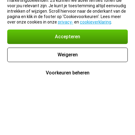
marketingdoeleinden. Zo kunnen we advertenties tonen die
voor jou relevant zijn. Je kunt je toestemming altijd eenvoudig
intrekken of wijzigen. Scroll hiervoor naar de onderkant van de
pagina en klik in de footer op 'Cookievoorkeuren'. Lees meer
over onze cookies in onze
privacy-
en
cookieverklaring
.
Accepteren
Weigeren
Voorkeuren beheren