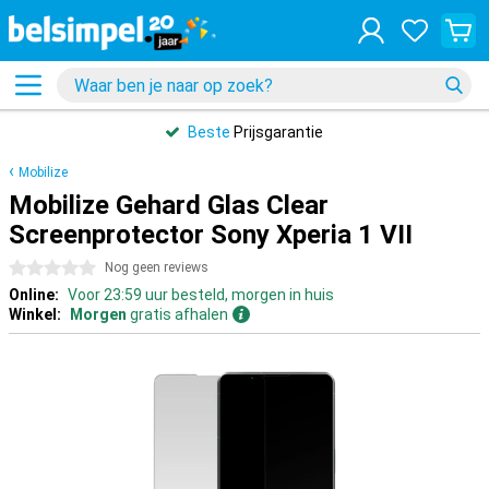
Beste
Prijsgarantie
Mobilize
Mobilize Gehard Glas Clear
Screenprotector Sony Xperia 1 VII
0 sterren
Nog geen reviews
Online:
Voor 23:59 uur besteld, morgen in huis
Winkel:
Morgen
gratis afhalen