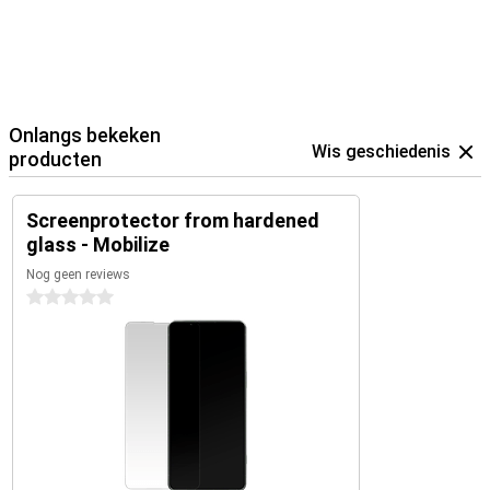
Onlangs bekeken
Wis geschiedenis
producten
Screenprotector from hardened
glass - Mobilize
Nog geen reviews
0 sterren