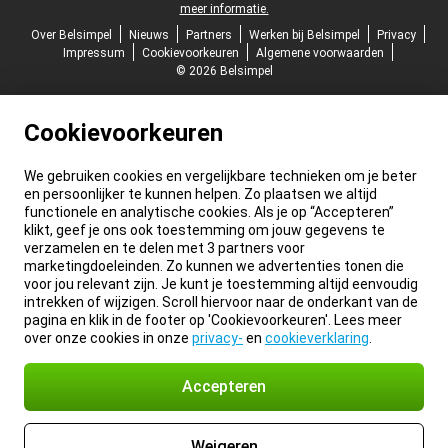
meer informatie.
Over Belsimpel
Nieuws
Partners
Werken bij Belsimpel
Privacy
Impressum
Cookievoorkeuren
Algemene voorwaarden
© 2026 Belsimpel
Cookievoorkeuren
We gebruiken cookies en vergelijkbare technieken om je beter
en persoonlijker te kunnen helpen. Zo plaatsen we altijd
functionele en analytische cookies. Als je op “Accepteren”
klikt, geef je ons ook toestemming om jouw gegevens te
verzamelen en te delen met 3 partners voor
marketingdoeleinden. Zo kunnen we advertenties tonen die
voor jou relevant zijn. Je kunt je toestemming altijd eenvoudig
intrekken of wijzigen. Scroll hiervoor naar de onderkant van de
pagina en klik in de footer op 'Cookievoorkeuren'. Lees meer
over onze cookies in onze
privacy-
en
cookieverklaring
.
Accepteren
Weigeren