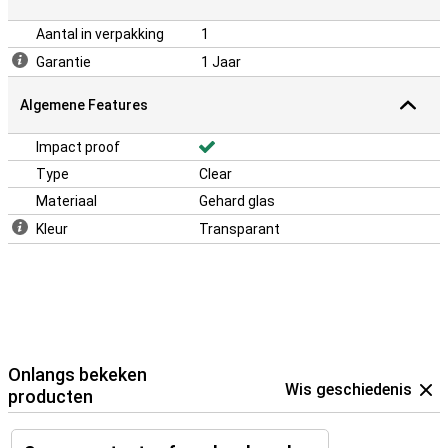
Aantal in verpakking
1
Garantie
1 Jaar
Algemene Features
Impact proof
Type
Clear
Materiaal
Gehard glas
Kleur
Transparant
Onlangs bekeken
Wis geschiedenis
producten