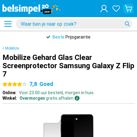
Beste
Prijsgarantie
Mobilize
Mobilize Gehard Glas Clear
Screenprotector Samsung Galaxy Z Flip
7
7,8
Goed
4 sterren
Online:
Voor 23:00 uur besteld, morgen in huis
Winkel:
Overmorgen
gratis afhalen