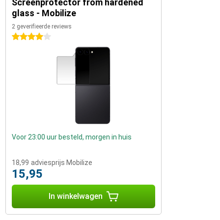
Screenprotector from hardened
glass - Mobilize
2 geverifieerde reviews
4 sterren
Voor 23:00 uur besteld, morgen in huis
18,99
adviesprijs Mobilize
15,95
In winkelwagen