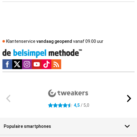
Klantenservice
vandaag geopend
vanaf 09.00 uur
Social media
Externe winkelbeoordelingen
4,5
/ 5,0
4.5 sterren
Populaire smartphones