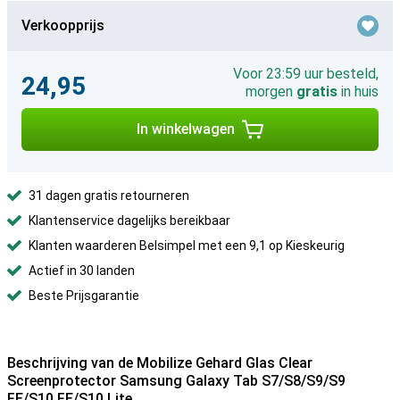
Verkoopprijs
Voor 23:59 uur besteld,
24,95
morgen
gratis
in huis
In winkelwagen
31 dagen gratis retourneren
Klantenservice dagelijks bereikbaar
Klanten waarderen Belsimpel met een 9,1 op Kieskeurig
Actief in 30 landen
Beste Prijsgarantie
Beschrijving van de Mobilize Gehard Glas Clear
Screenprotector Samsung Galaxy Tab S7/S8/S9/S9
FE/S10 FE/S10 Lite