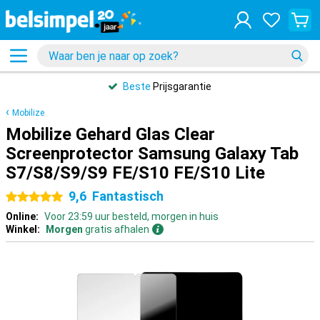
Beste
Prijsgarantie
Mobilize
Mobilize Gehard Glas Clear
Screenprotector Samsung Galaxy Tab
S7/S8/S9/S9 FE/S10 FE/S10 Lite
9,6
Fantastisch
5 sterren
Online:
Voor 23:59 uur besteld, morgen in huis
Winkel:
Morgen
gratis afhalen