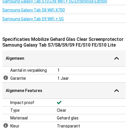
Samsung Galaxy Tab S10 Lite WiFi + 5G Enterprise Edition
Samsung Galaxy Tab S8 WiFi X700
Samsung Galaxy Tab S9 WiFi + 5G
Specificaties Mobilize Gehard Glas Clear Screenprotector
Samsung Galaxy Tab S7/S8/S9/S9 FE/S10 FE/S10 Lite
Algemeen
Aantal in verpakking
1
Garantie
1 Jaar
Algemene Features
Impact proof
Type
Clear
Materiaal
Gehard glas
Kleur
Transparant