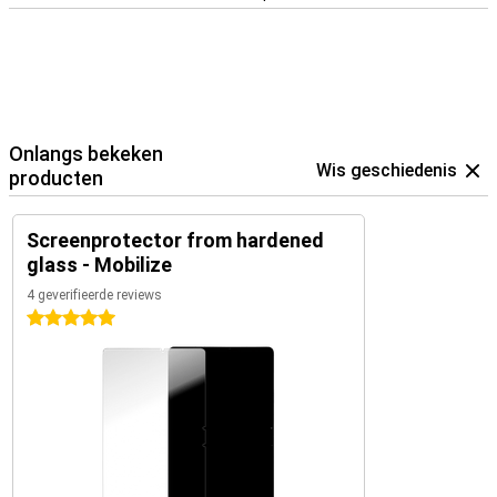
Onlangs bekeken
Wis geschiedenis
producten
Screenprotector from hardened
glass - Mobilize
4 geverifieerde reviews
5 sterren