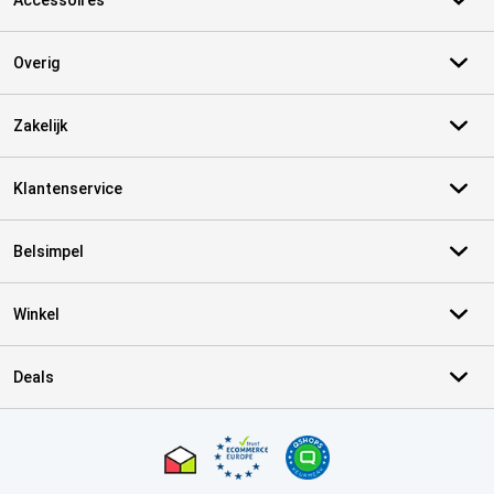
Accessoires
Overig
Zakelijk
Klantenservice
Belsimpel
Winkel
Deals
Certificaten, betaalmethoden, bezorgingsdienst partners