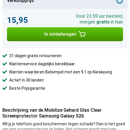
Verkoopprijs
Voor 23:59 uur besteld,
15,95
morgen
gratis
in huis
In winkelwagen
31 dagen gratis retourneren
Klantenservice dagelijks bereikbaar
Klanten waarderen Belsimpel met een 9,1 op Kieskeurig
Actief in 30 landen
Beste Prijsgarantie
Beschrijving van de Mobilize Gehard Glas Clear
Screenprotector Samsung Galaxy S26
Wil jij je telefoon goed beschermen tegen schade? Dan is het goed
om een screenprotector te halen. Het scherm wordt met een