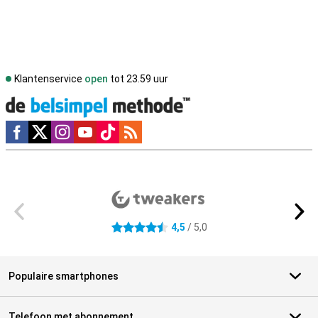
Klantenservice
open
tot 23.59 uur
Social media
Externe winkelbeoordelingen
4,5
/ 5,0
4.5 sterren
Populaire smartphones
Telefoon met abonnement