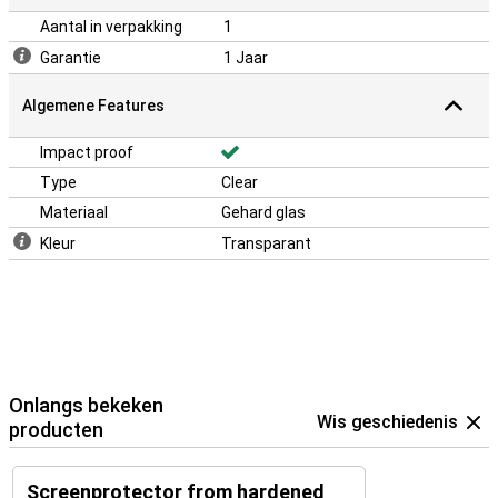
Aantal in verpakking
1
Garantie
1 Jaar
Algemene Features
Impact proof
Type
Clear
Materiaal
Gehard glas
Kleur
Transparant
Onlangs bekeken
Wis geschiedenis
producten
Screenprotector from hardened