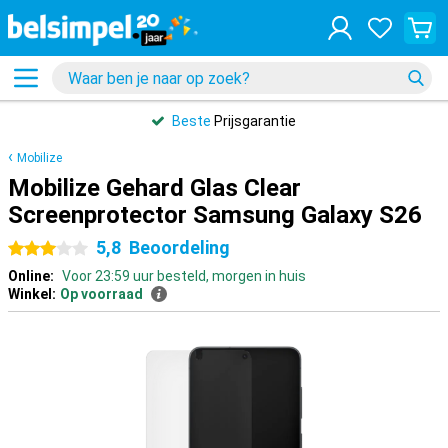
Beste
Prijsgarantie
Mobilize
Mobilize Gehard Glas Clear
Screenprotector Samsung Galaxy S26
5,8
Beoordeling
3 sterren
Online:
Voor 23:59 uur besteld, morgen in huis
Winkel:
Op voorraad