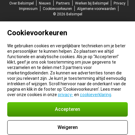
Over Belsimpel
Nieuws
Partners
Werken bij Belsimpel
Privacy
Impressum
Cookievoorkeuren
Algemene voorwaarden
© 2026 Belsimpel
Cookievoorkeuren
We gebruiken cookies en vergelijkbare technieken om je beter
en persoonlijker te kunnen helpen. Zo plaatsen we altijd
functionele en analytische cookies. Als je op “Accepteren”
klikt, geef je ons ook toestemming om jouw gegevens te
verzamelen en te delen met 3 partners voor
marketingdoeleinden. Zo kunnen we advertenties tonen die
voor jou relevant zijn. Je kunt je toestemming altijd eenvoudig
intrekken of wijzigen. Scroll hiervoor naar de onderkant van de
pagina en klik in de footer op 'Cookievoorkeuren'. Lees meer
over onze cookies in onze
privacy-
en
cookieverklaring
.
Accepteren
Weigeren