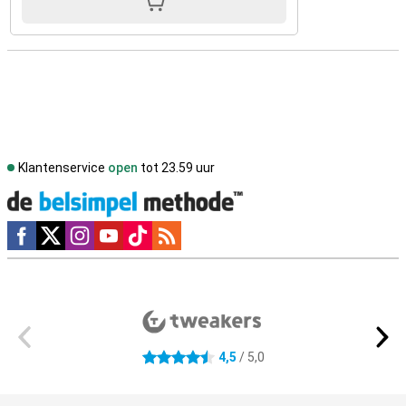
Klantenservice
open
tot 23.59 uur
Social media
Externe winkelbeoordelingen
4,5
/ 5,0
4.5 sterren