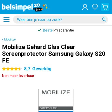
Beste
Prijsgarantie
Mobilize
Mobilize Gehard Glas Clear
Screenprotector Samsung Galaxy S20
FE
8,7
Geweldig
4.5 sterren
Niet meer leverbaar