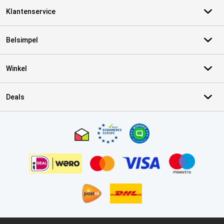
Klantenservice
Belsimpel
Winkel
Deals
Certificaten, betaalmethoden, bezorgingsdienst partners