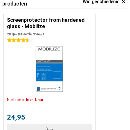
Wis geschiedenis
producten
Screenprotector from hardened
glass - Mobilize
28 geverifieerde reviews
4.5 sterren
Niet meer leverbaar
24,95