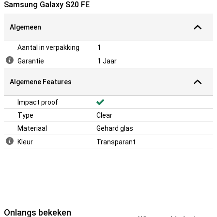
Samsung Galaxy S20 FE
Algemeen
Aantal in verpakking
1
Garantie
1 Jaar
Algemene Features
Impact proof
Type
Clear
Materiaal
Gehard glas
Kleur
Transparant
Onlangs bekeken