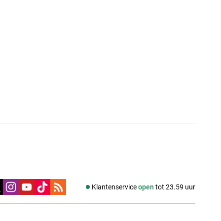
edia
Klantenservice
open
tot 23.59 uur