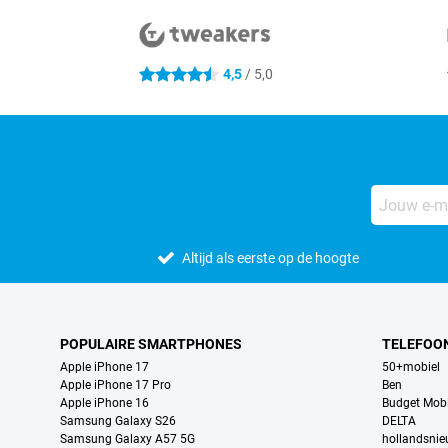
4,5
/ 5,0
4.5 sterren
Altijd als eerste op de hoogte
POPULAIRE SMARTPHONES
TELEFOO
Apple iPhone 17
50+mobiel
Apple iPhone 17 Pro
Ben
Apple iPhone 16
Budget Mobi
Samsung Galaxy S26
DELTA
Samsung Galaxy A57 5G
hollandsni