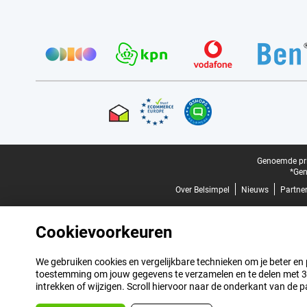
Provider partners
Certificaten, betaalmethoden, bezorgingsdienst partners
Juridische voettekst
Genoemde prij
*Gen
Over Belsimpel
Nieuws
Partne
Cookievoorkeuren
We gebruiken cookies en vergelijkbare technieken om je beter en pe
toestemming om jouw gegevens te verzamelen en te delen met 3 p
intrekken of wijzigen. Scroll hiervoor naar de onderkant van de p