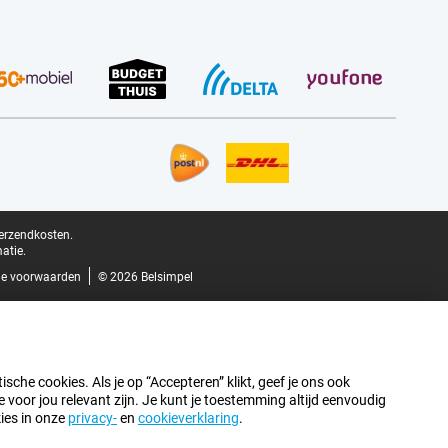
verzendkosten.
atie.
e voorwaarden
© 2026 Belsimpel
sche cookies. Als je op “Accepteren” klikt, geef je ons ook
oor jou relevant zijn. Je kunt je toestemming altijd eenvoudig
kies in onze
privacy-
en
cookieverklaring
.