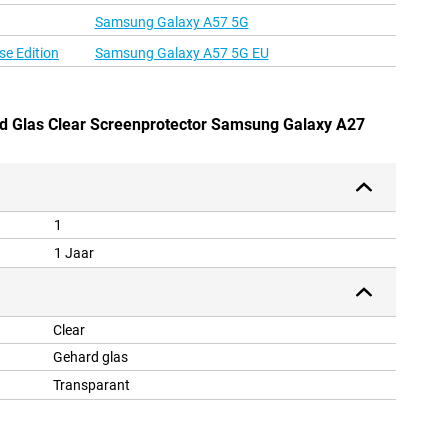
Samsung Galaxy A57 5G
e Edition
Samsung Galaxy A57 5G EU
rd Glas Clear Screenprotector Samsung Galaxy A27
1
1 Jaar
Clear
Gehard glas
Transparant