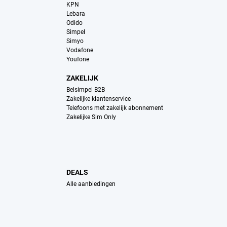
KPN
Lebara
Odido
Simpel
Simyo
Vodafone
Youfone
ZAKELIJK
Belsimpel B2B
Zakelijke klantenservice
Telefoons met zakelijk abonnement
Zakelijke Sim Only
DEALS
Alle aanbiedingen