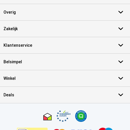
Overig
Zakelijk
Klantenservice
Belsimpel
Winkel
Deals
Certificaten, betaalmethoden, bezorgingsdienst partners