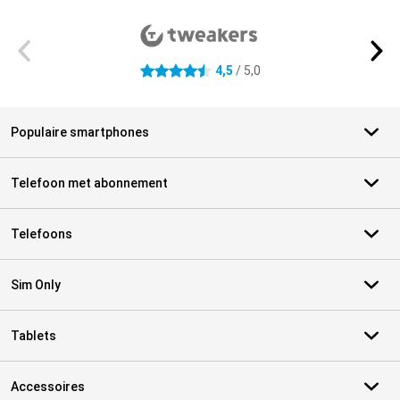
Externe winkelbeoordelingen
4,5
/ 5,0
4.5 sterren
Populaire smartphones
Telefoon met abonnement
Telefoons
Sim Only
Tablets
Accessoires