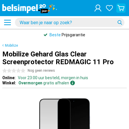
Beste
Prijsgarantie
Mobilize
Mobilize Gehard Glas Clear
Screenprotector REDMAGIC 11 Pro
0 sterren
Nog geen reviews
Online:
Voor 23:00 uur besteld, morgen in huis
Winkel:
Overmorgen
gratis afhalen