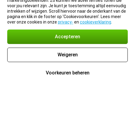
marketingdoeleinden. Zo kunnen we advertenties tonen die
voor jou relevant zijn. Je kunt je toestemming altijd eenvoudig
intrekken of wijzigen. Scroll hiervoor naar de onderkant van de
pagina en klik in de footer op 'Cookievoorkeuren'. Lees meer
over onze cookies in onze
privacy-
en
cookieverklaring
.
Accepteren
Weigeren
Voorkeuren beheren