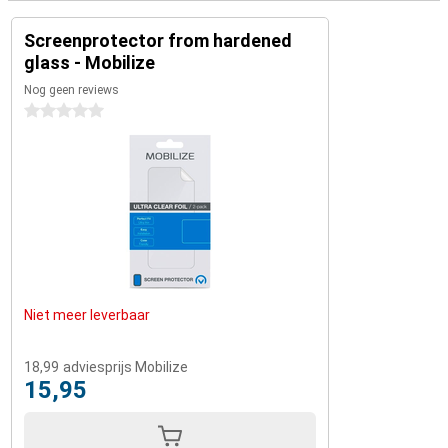
Screenprotector from hardened
glass - Mobilize
Nog geen reviews
0 sterren
Niet meer leverbaar
18,99
adviesprijs Mobilize
15,95