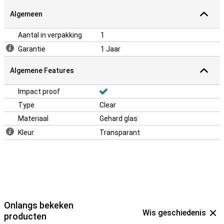
Algemeen
Aantal in verpakking
1
Garantie
1 Jaar
Algemene Features
Impact proof
Type
Clear
Materiaal
Gehard glas
Kleur
Transparant
Onlangs bekeken
Wis geschiedenis
producten