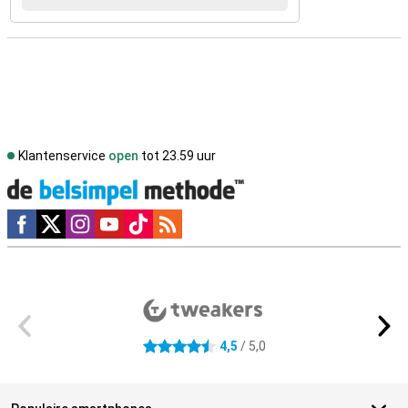
Klantenservice
open
tot 23.59 uur
Social media
Externe winkelbeoordelingen
4,5
/ 5,0
4.5 sterren