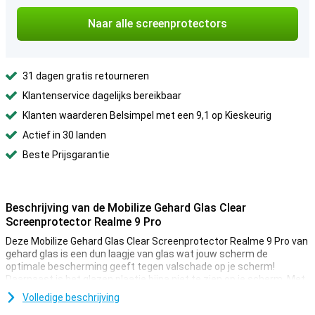
Naar alle screenprotectors
31 dagen gratis retourneren
Klantenservice dagelijks bereikbaar
Klanten waarderen Belsimpel met een 9,1 op Kieskeurig
Actief in 30 landen
Beste Prijsgarantie
Beschrijving van de Mobilize Gehard Glas Clear
Screenprotector Realme 9 Pro
Deze Mobilize Gehard Glas Clear Screenprotector Realme 9 Pro van
gehard glas is een dun laagje van glas wat jouw scherm de
optimale bescherming geeft tegen valschade op je scherm!
Daarnaast is het glazen plaatje bijna niet te zien op je scherm. Met
deze doorzichtige beschermlaag van je telefoon blijf je het
Volledige beschrijving
touchscreen van je Realme 9 Pro als vanouds gebruiken. Je ziet