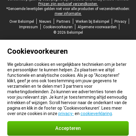
Prijzen zijn exclusief verzendkosten.
*Genoemde levertijden gelden niet voor alle producten of verzendmethoden:
meer informatie.
Over Belsimpel
Nieuws
Partners
Werken bij Belsimpel
Privacy
Impressum
Cookievoorkeuren
Algemene voorwaarden
© 2026 Belsimpel
Cookievoorkeuren
We gebruiken cookies en vergelijkbare technieken om je beter
en persoonlijker te kunnen helpen. Zo plaatsen we altijd
functionele en analytische cookies. Als je op “Accepteren”
klikt, geef je ons ook toestemming om jouw gegevens te
verzamelen en te delen met 3 partners voor
marketingdoeleinden. Zo kunnen we advertenties tonen die
voor jou relevant zijn. Je kunt je toestemming altijd eenvoudig
intrekken of wijzigen. Scroll hiervoor naar de onderkant van de
pagina en klik in de footer op 'Cookievoorkeuren'. Lees meer
over onze cookies in onze
privacy-
en
cookieverklaring
.
Accepteren