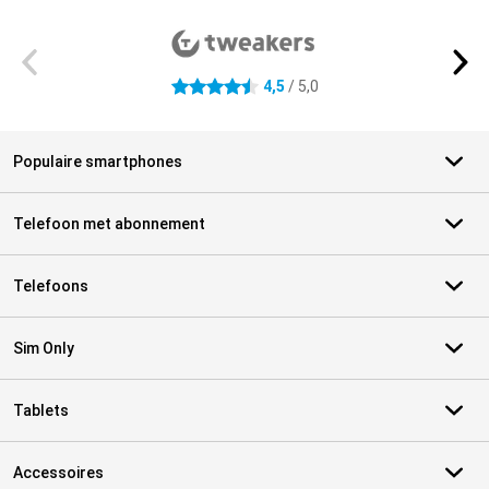
Externe winkelbeoordelingen
4,5
/ 5,0
4.5 sterren
Populaire smartphones
Telefoon met abonnement
Telefoons
Sim Only
Tablets
Accessoires