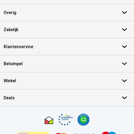
Overig
Zakelijk
Klantenservice
Belsimpel
Winkel
Deals
Certificaten, betaalmethoden, bezorgingsdienst partners