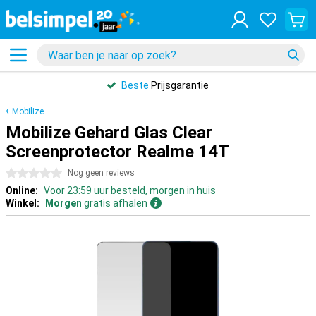
Beste
Prijsgarantie
Mobilize
Mobilize Gehard Glas Clear
Screenprotector Realme 14T
0 sterren
Nog geen reviews
Online:
Voor 23:59 uur besteld, morgen in huis
Winkel:
Morgen
gratis afhalen