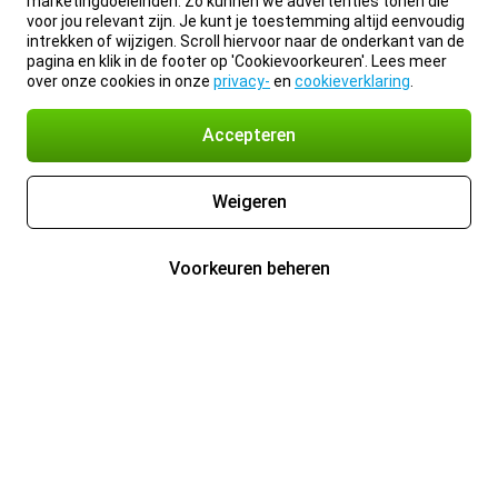
marketingdoeleinden. Zo kunnen we advertenties tonen die
voor jou relevant zijn. Je kunt je toestemming altijd eenvoudig
intrekken of wijzigen. Scroll hiervoor naar de onderkant van de
pagina en klik in de footer op 'Cookievoorkeuren'. Lees meer
over onze cookies in onze
privacy-
en
cookieverklaring
.
Accepteren
Weigeren
Voorkeuren beheren