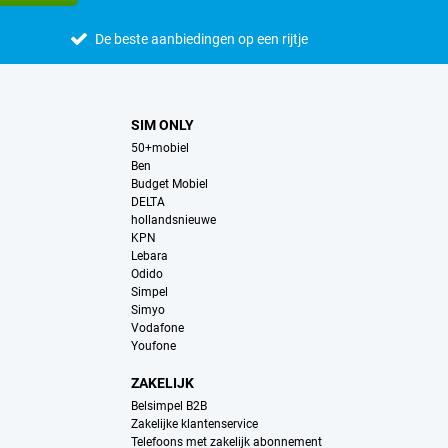
De beste aanbiedingen op een rijtje
SIM ONLY
50+mobiel
Ben
Budget Mobiel
DELTA
hollandsnieuwe
KPN
Lebara
Odido
Simpel
Simyo
Vodafone
Youfone
ZAKELIJK
Belsimpel B2B
Zakelijke klantenservice
Telefoons met zakelijk abonnement