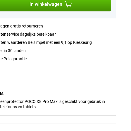
In winkelwagen
agen gratis retourneren
tenservice dagelijks bereikbaar
ten waarderen Belsimpel met een 9,1 op Kieskeurig
ef in 30 landen
e Prijsgarantie
ts
reenprotector POCO X8 Pro Max is geschikt voor gebruik in
elefoons en tablets.