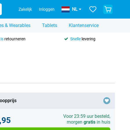
NL
Zakelijk
Inloggen
es & Wearables
Tablets
Klantenservice
is
retourneren
Snelle
levering
oopprijs
Voor 23:59 uur besteld,
,95
morgen
gratis
in huis