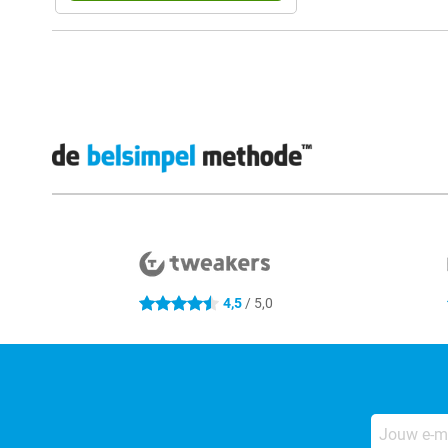
Externe winkelbeoordelingen
4,5
/ 5,0
4.5 sterren