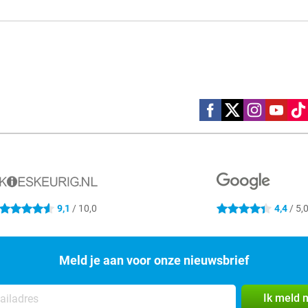
Social media
9,1
/ 10,0
4,4
/ 5,
4.6 sterren
4.4 sterren
Meld je aan voor onze nieuwsbrief
Ik meld 