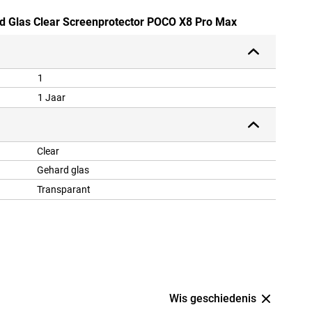
rd Glas Clear Screenprotector POCO X8 Pro Max
1
1 Jaar
Clear
Gehard glas
Transparant
Wis geschiedenis