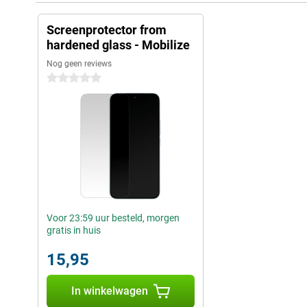
Screenprotector from
hardened glass - Mobilize
Nog geen reviews
0 sterren
Voor 23:59 uur besteld, morgen
gratis in huis
15,95
In winkelwagen