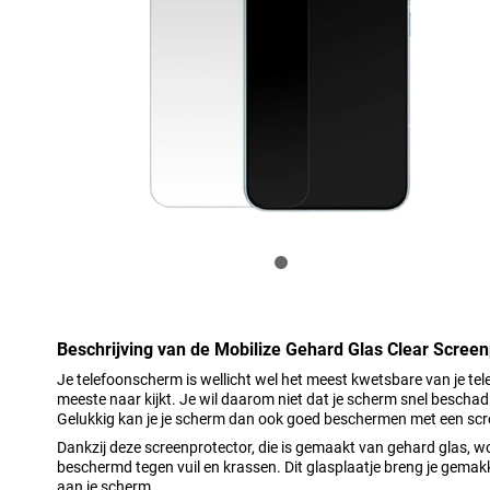
Beschrijving van de Mobilize Gehard Glas Clear Scree
Je telefoonscherm is wellicht wel het meest kwetsbare van je te
meeste naar kijkt. Je wil daarom niet dat je scherm snel beschad
Gelukkig kan je je scherm dan ook goed beschermen met een scr
Dankzij deze screenprotector, die is gemaakt van gehard glas, 
beschermd tegen vuil en krassen. Dit glasplaatje breng je gema
aan je scherm.