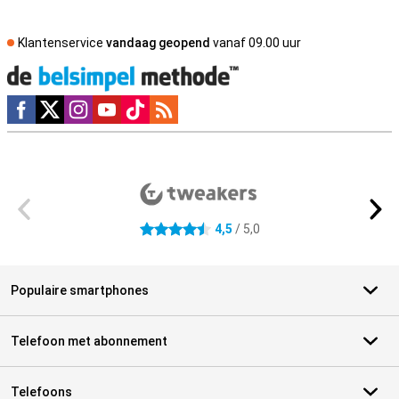
Klantenservice
vandaag geopend
vanaf 09.00 uur
Social media
Externe winkelbeoordelingen
4,5
/ 5,0
4.5 sterren
Populaire smartphones
Telefoon met abonnement
Telefoons