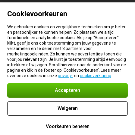
Cookievoorkeuren
We gebruiken cookies en vergelijkbare technieken om je beter
en persoonlijker te kunnen helpen. Zo plaatsen we altijd
functionele en analytische cookies. Als je op “Accepteren”
klikt, geef je ons ook toestemming om jouw gegevens te
verzamelen en te delen met 3 partners voor
marketingdoeleinden. Zo kunnen we advertenties tonen die
voor jou relevant zijn. Je kunt je toestemming altijd eenvoudig
intrekken of wijzigen. Scroll hiervoor naar de onderkant van de
pagina en klik in de footer op 'Cookievoorkeuren'. Lees meer
over onze cookies in onze
privacy-
en
cookieverklaring
.
Accepteren
Weigeren
Voorkeuren beheren