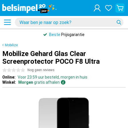
Beste
Prijsgarantie
Mobilize
Mobilize Gehard Glas Clear
Screenprotector POCO F8 Ultra
0 sterren
Nog geen reviews
Online:
Voor 23:59 uur besteld, morgen in huis
Winkel:
Morgen
gratis afhalen