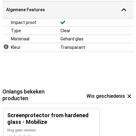
Algemene Features
Impact proof
Type
Clear
Materiaal
Gehard glas
Kleur
Transparant
Onlangs bekeken
Wis geschiedenis
producten
Screenprotector from hardened
glass - Mobilize
Nog geen reviews