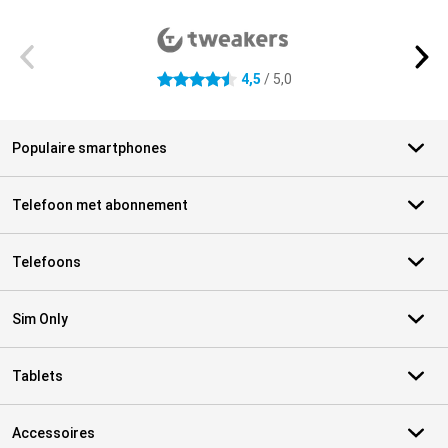
Externe winkelbeoordelingen
4,5
/ 5,0
4.5 sterren
Populaire smartphones
Telefoon met abonnement
Telefoons
Sim Only
Tablets
Accessoires