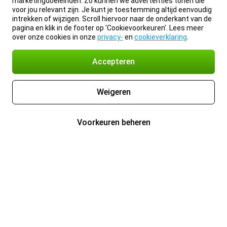
marketingdoeleinden. Zo kunnen we advertenties tonen die
voor jou relevant zijn. Je kunt je toestemming altijd eenvoudig
intrekken of wijzigen. Scroll hiervoor naar de onderkant van de
pagina en klik in de footer op 'Cookievoorkeuren'. Lees meer
over onze cookies in onze
privacy-
en
cookieverklaring
.
Accepteren
Weigeren
Voorkeuren beheren