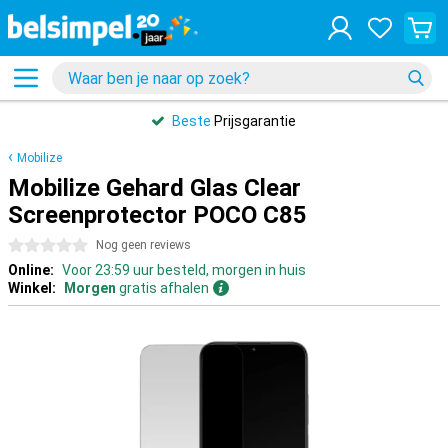
Beste
Prijsgarantie
Mobilize
Mobilize Gehard Glas Clear
Screenprotector POCO C85
0 sterren
Nog geen reviews
Online:
Voor 23:59 uur besteld, morgen in huis
Winkel:
Morgen
gratis afhalen