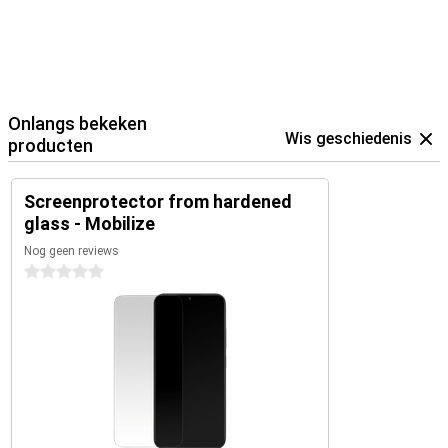
Onlangs bekeken
Wis geschiedenis
producten
Screenprotector from hardened
glass - Mobilize
Nog geen reviews
0 sterren