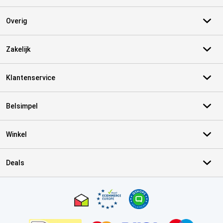
Overig
Zakelijk
Klantenservice
Belsimpel
Winkel
Deals
Certificaten, betaalmethoden, bezorgingsdienst partners