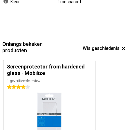
Kleur
Transparant
Onlangs bekeken
Wis geschiedenis
producten
Screenprotector from hardened
glass - Mobilize
1 geverifieerde review
4 sterren