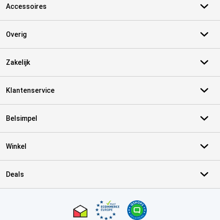
Accessoires
Overig
Zakelijk
Klantenservice
Belsimpel
Winkel
Deals
Certificaten, betaalmethoden, bezorgingsdienst partners