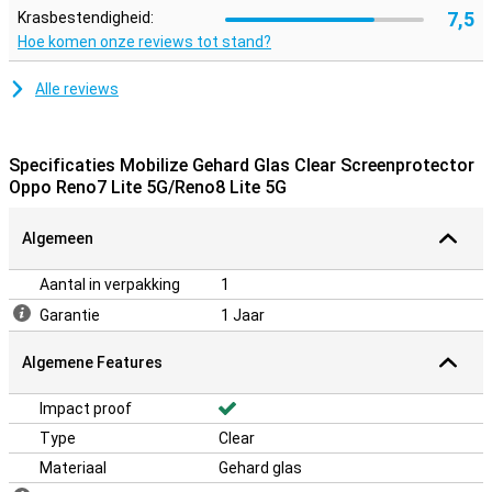
7,5
Krasbestendigheid:
Hoe komen onze reviews tot stand?
Alle reviews
Specificaties Mobilize Gehard Glas Clear Screenprotector
Oppo Reno7 Lite 5G/Reno8 Lite 5G
Algemeen
Aantal in verpakking
1
Garantie
1 Jaar
Algemene Features
Impact proof
Type
Clear
Materiaal
Gehard glas