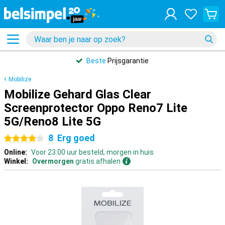
Beste
Prijsgarantie
Mobilize
Mobilize Gehard Glas Clear
Screenprotector Oppo Reno7 Lite
5G/Reno8 Lite 5G
8
Erg goed
4 sterren
Online:
Voor 23:00 uur besteld, morgen in huis
Winkel:
Overmorgen
gratis afhalen