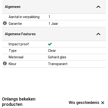
Algemeen
Aantal in verpakking
1
Garantie
1 Jaar
Algemene Features
Impact proof
Type
Clear
Materiaal
Gehard glas
Kleur
Transparant
Onlangs bekeken
Wis geschiedenis
producten