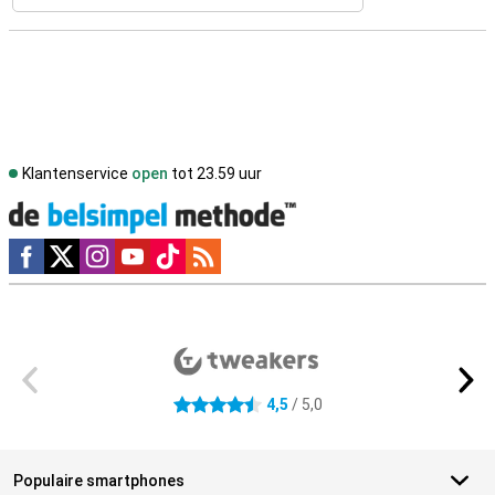
Klantenservice
open
tot 23.59 uur
Social media
Externe winkelbeoordelingen
4,5
/ 5,0
4.5 sterren
Populaire smartphones