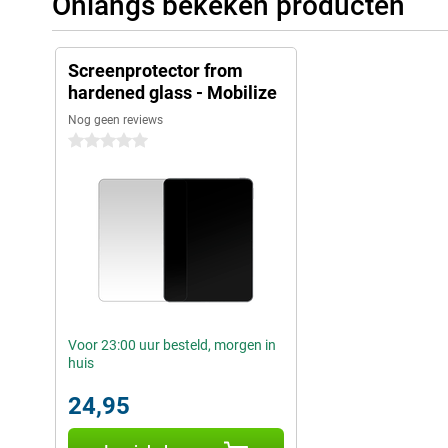
Onlangs bekeken producten
Screenprotector from
hardened glass - Mobilize
Nog geen reviews
0 sterren
Voor 23:00 uur besteld, morgen in
huis
24,95