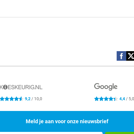
Social m
9,2
/ 10,0
4,4
/ 5,
4.6 sterren
4.4 sterren
Meld je aan voor onze nieuwsbrief