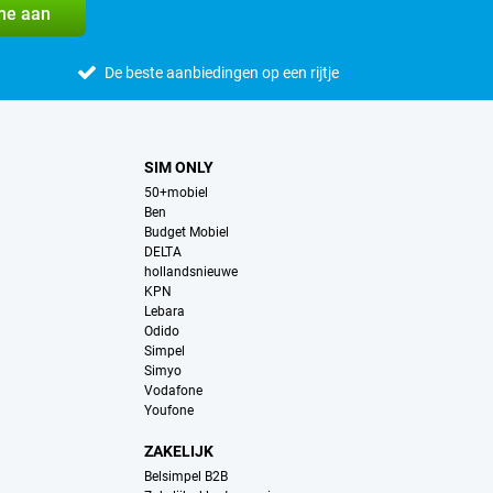
me aan
De beste aanbiedingen op een rijtje
SIM ONLY
50+mobiel
Ben
Budget Mobiel
DELTA
hollandsnieuwe
KPN
Lebara
Odido
Simpel
Simyo
Vodafone
Youfone
ZAKELIJK
Belsimpel B2B