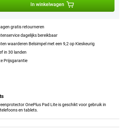
In winkelwagen
agen gratis retourneren
tenservice dagelijks bereikbaar
ten waarderen Belsimpel met een 9,2 op Kieskeurig
ef in 30 landen
e Prijsgarantie
ts
eenprotector OnePlus Pad Lite is geschikt voor gebruik in
elefoons en tablets.