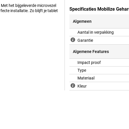
 Met het bijgeleverde microvezel
Specificaties Mobilize Geha
cte installatie. Zo blijft je tablet
Algemeen
Aantal in verpakking
Garantie
Algemene Features
Impact proof
Type
Materiaal
Kleur