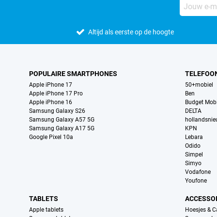
Altijd als eerste op de hoogte
POPULAIRE SMARTPHONES
TELEFOO
Apple iPhone 17
50+mobiel
Apple iPhone 17 Pro
Ben
Apple iPhone 16
Budget Mobi
Samsung Galaxy S26
DELTA
Samsung Galaxy A57 5G
hollandsni
Samsung Galaxy A17 5G
KPN
Google Pixel 10a
Lebara
Odido
Simpel
Simyo
Vodafone
Youfone
TABLETS
ACCESSO
Apple tablets
Hoesjes & C