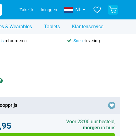
NL
Zakelijk
Inloggen
es & Wearables
Tablets
Klantenservice
is
retourneren
Snelle
levering
oopprijs
Voor 23:00 uur besteld,
,95
morgen
in huis