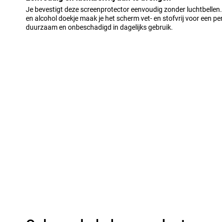
Je bevestigt deze screenprotector eenvoudig zonder luchtbellen.
en alcohol doekje maak je het scherm vet- en stofvrij voor een perfe
duurzaam en onbeschadigd in dagelijks gebruik.