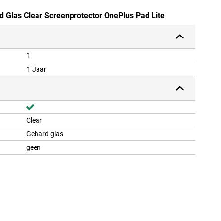
rd Glas Clear Screenprotector OnePlus Pad Lite
1
1 Jaar
Clear
Gehard glas
geen