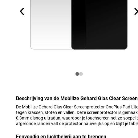
Beschrijving van de Mobilize Gehard Glas Clear Screen
De Mobilize Gehard Glas Clear Screenprotector OnePlus Pad Lit
tegen krassen, stoten en vallen. Deze screenprotector is gemaakt
0,3mm alsnog ultradun, waardoor je touchscreen net zo soepel blij
afgeronde randen valt de protector nauwelijks op en blijft je tabl
Eenvoudig en luchtbelvrij aan te brengen