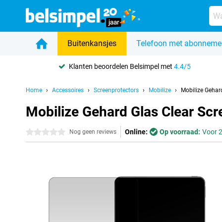
Buitenkansjes
Telefoon met abonneme
Klanten beoordelen Belsimpel met
4.4/5
Home
Accessoires
Screenprotectors
Mobilize
Mobilize Gehar
Mobilize Gehard Glas Clear Scr
Online:
Op voorraad:
Voor 2
0 sterren
Nog geen reviews