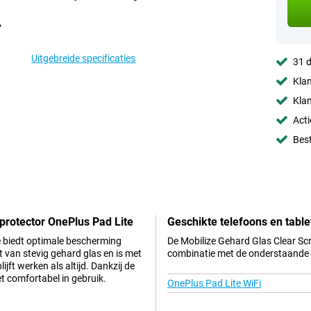
Uitgebreide specificaties
31 d
Klan
Klan
Acti
Best
protector OnePlus Pad Lite
Geschikte telefoons en table
e biedt optimale bescherming
De Mobilize Gehard Glas Clear Scr
 van stevig gehard glas en is met
combinatie met de onderstaande t
ft werken als altijd. Dankzij de
et comfortabel in gebruik.
OnePlus Pad Lite WiFi