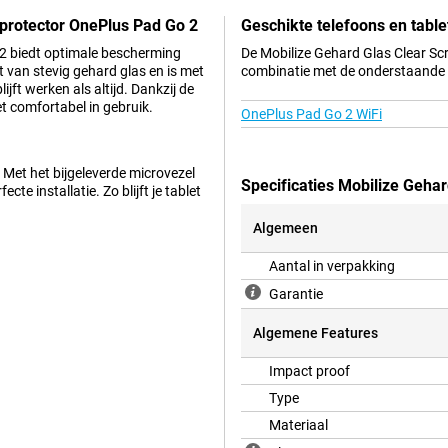
nprotector OnePlus Pad Go 2
Geschikte telefoons en table
2 biedt optimale bescherming
De Mobilize Gehard Glas Clear Sc
 van stevig gehard glas en is met
combinatie met de onderstaande t
ft werken als altijd. Dankzij de
et comfortabel in gebruik.
OnePlus Pad Go 2 WiFi
 Met het bijgeleverde microvezel
Specificaties Mobilize Geha
cte installatie. Zo blijft je tablet
Algemeen
Aantal in verpakking
Garantie
Algemene Features
Impact proof
Type
Materiaal