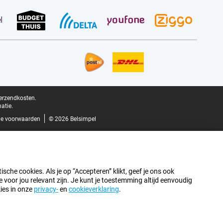
verzendkosten.
atie.
e voorwaarden
© 2026 Belsimpel
sche cookies. Als je op “Accepteren” klikt, geef je ons ook
oor jou relevant zijn. Je kunt je toestemming altijd eenvoudig
kies in onze
privacy-
en
cookieverklaring
.