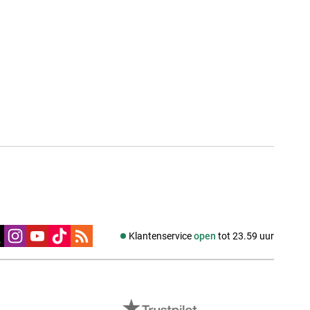
edia
Klantenservice
open
tot 23.59 uur