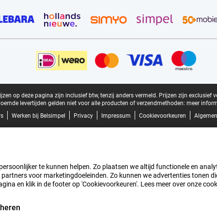
zen op deze pagina zijn inclusief btw, tenzij anders vermeld.
Prijzen zijn exclusief 
oemde levertijden gelden niet voor alle producten of verzendmethoden:
meer inform
rs
Werken bij Belsimpel
Privacy
Impressum
Cookievoorkeuren
Algemen
rsoonlijker te kunnen helpen. Zo plaatsen we altijd functionele en analyti
artners voor marketingdoeleinden. Zo kunnen we advertenties tonen die v
agina en klik in de footer op 'Cookievoorkeuren'. Lees meer over onze coo
eheren