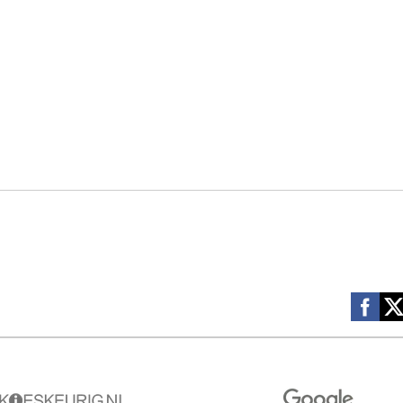
Social m