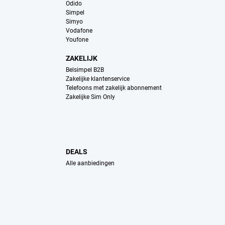
Odido
Simpel
Simyo
Vodafone
Youfone
ZAKELIJK
Belsimpel B2B
Zakelijke klantenservice
Telefoons met zakelijk abonnement
Zakelijke Sim Only
DEALS
Alle aanbiedingen