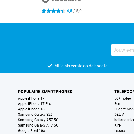
4,5
/ 5,0
4.5 sterren
Altijd als eerste op de hoogte
POPULAIRE SMARTPHONES
TELEFOO
Apple iPhone 17
50+mobiel
Apple iPhone 17 Pro
Ben
Apple iPhone 16
Budget Mobi
Samsung Galaxy S26
DELTA
Samsung Galaxy A57 5G
hollandsni
Samsung Galaxy A17 5G
KPN
Google Pixel 10a
Lebara