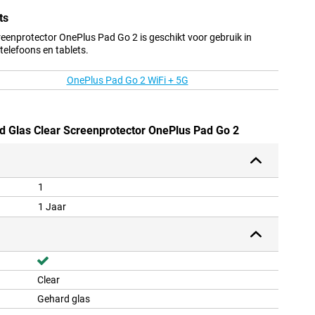
ts
reenprotector OnePlus Pad Go 2 is geschikt voor gebruik in
elefoons en tablets.
OnePlus Pad Go 2 WiFi + 5G
rd Glas Clear Screenprotector OnePlus Pad Go 2
1
1 Jaar
Clear
Gehard glas