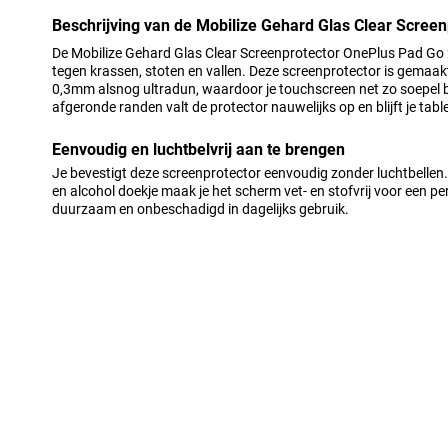
Beschrijving van de Mobilize Gehard Glas Clear Scree
De Mobilize Gehard Glas Clear Screenprotector OnePlus Pad Go 
tegen krassen, stoten en vallen. Deze screenprotector is gemaakt
0,3mm alsnog ultradun, waardoor je touchscreen net zo soepel blij
afgeronde randen valt de protector nauwelijks op en blijft je tabl
Eenvoudig en luchtbelvrij aan te brengen
Je bevestigt deze screenprotector eenvoudig zonder luchtbellen.
en alcohol doekje maak je het scherm vet- en stofvrij voor een perfe
duurzaam en onbeschadigd in dagelijks gebruik.