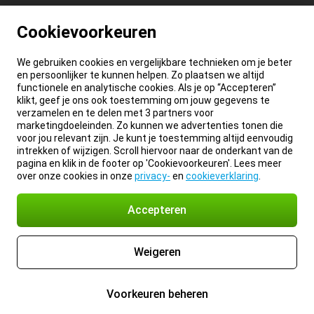
Cookievoorkeuren
We gebruiken cookies en vergelijkbare technieken om je beter
en persoonlijker te kunnen helpen. Zo plaatsen we altijd
functionele en analytische cookies. Als je op “Accepteren”
klikt, geef je ons ook toestemming om jouw gegevens te
verzamelen en te delen met 3 partners voor
marketingdoeleinden. Zo kunnen we advertenties tonen die
voor jou relevant zijn. Je kunt je toestemming altijd eenvoudig
intrekken of wijzigen. Scroll hiervoor naar de onderkant van de
pagina en klik in de footer op 'Cookievoorkeuren'. Lees meer
over onze cookies in onze
privacy-
en
cookieverklaring
.
Accepteren
Weigeren
Voorkeuren beheren