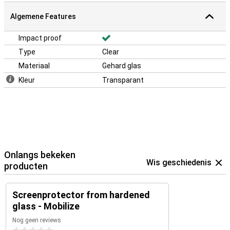
Algemene Features
Impact proof
Type
Clear
Materiaal
Gehard glas
Kleur
Transparant
Onlangs bekeken
Wis geschiedenis
producten
Screenprotector from hardened
glass - Mobilize
Nog geen reviews