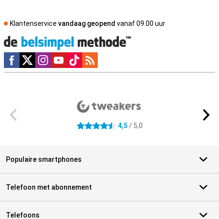
Klantenservice
vandaag geopend
vanaf 09.00 uur
Social media
Externe winkelbeoordelingen
4,5
/ 5,0
4.5 sterren
Populaire smartphones
Telefoon met abonnement
Telefoons