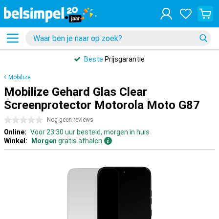
Beste
Prijsgarantie
Mobilize
Mobilize Gehard Glas Clear
Screenprotector Motorola Moto G87
0 sterren
Nog geen reviews
Online:
Voor 23:30 uur besteld, morgen in huis
Winkel:
Morgen
gratis afhalen