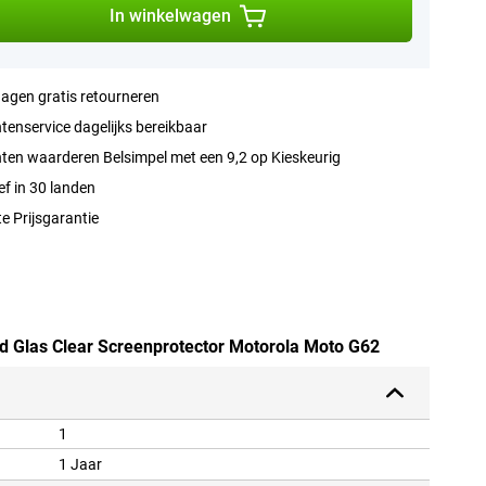
In winkelwagen
agen gratis retourneren
tenservice dagelijks bereikbaar
ten waarderen Belsimpel met een 9,2 op Kieskeurig
ef in 30 landen
e Prijsgarantie
rd Glas Clear Screenprotector Motorola Moto G62
1
1 Jaar