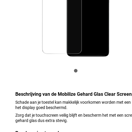
Beschrijving van de Mobilize Gehard Glas Clear Scree
Schade aan je toestel kan makkelijk voorkomen worden met een
het display goed beschermd.
Zorg dat je touchscreen veilig blijft en bescherm het met een sc
gehard glas dus extra stevig.