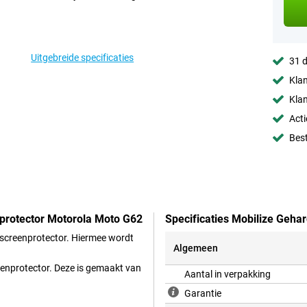
Uitgebreide specificaties
31 d
Klan
Klan
Acti
Best
nprotector Motorola Moto G62
Specificaties Mobilize Geha
 screenprotector. Hiermee wordt
Algemeen
reenprotector. Deze is gemaakt van
Aantal in verpakking
Garantie