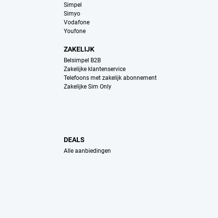
Simpel
Simyo
Vodafone
Youfone
ZAKELIJK
Belsimpel B2B
Zakelijke klantenservice
Telefoons met zakelijk abonnement
Zakelijke Sim Only
DEALS
Alle aanbiedingen