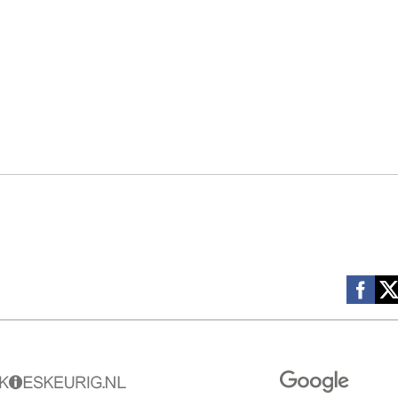
Social m