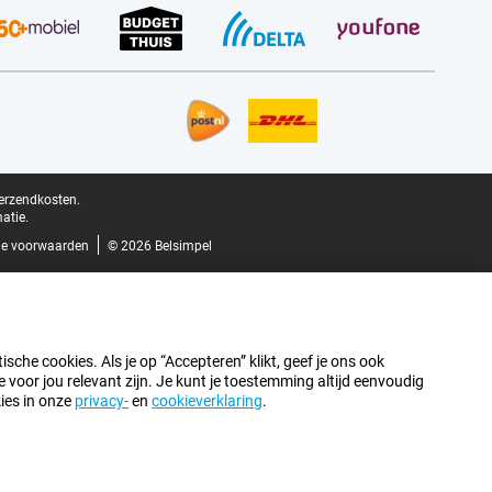
verzendkosten.
atie.
e voorwaarden
© 2026 Belsimpel
sche cookies. Als je op “Accepteren” klikt, geef je ons ook
oor jou relevant zijn. Je kunt je toestemming altijd eenvoudig
kies in onze
privacy-
en
cookieverklaring
.