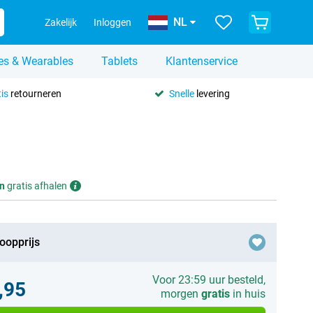
NL
Zakelijk
Inloggen
es & Wearables
Tablets
Klantenservice
is
retourneren
Snelle
levering
n
gratis afhalen
oopprijs
Voor 23:59 uur besteld,
,95
morgen
gratis
in huis