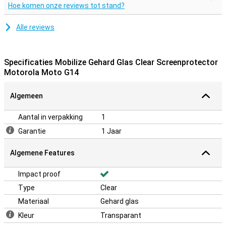
Hoe komen onze reviews tot stand?
Alle reviews
Specificaties Mobilize Gehard Glas Clear Screenprotector
Motorola Moto G14
Algemeen
Aantal in verpakking
1
Garantie
1 Jaar
Algemene Features
Impact proof
Type
Clear
Materiaal
Gehard glas
Kleur
Transparant