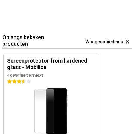
Onlangs bekeken
Wis geschiedenis
producten
Screenprotector from hardened
glass - Mobilize
4 geverifieerde reviews
3.5 sterren