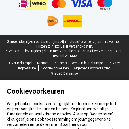
Juridische voettekst
Genoemde prijzen op deze pagina zijn inclusief btw, tenzij anders vermeld.
Prijzen zijn exclusief verzendkosten.
*Genoemde levertijden gelden niet voor alle producten of verzendmethoden:
meer informatie.
Over Belsimpel
Nieuws
Partners
Werken bij Belsimpel
Privacy
Impressum
Cookievoorkeuren
Algemene voorwaarden
© 2026 Belsimpel
Cookievoorkeuren
We gebruiken cookies en vergelijkbare technieken om je beter
en persoonlijker te kunnen helpen. Zo plaatsen we altijd
functionele en analytische cookies. Als je op “Accepteren”
klikt, geef je ons ook toestemming om jouw gegevens te
verzamelen en te delen met 3 partners voor