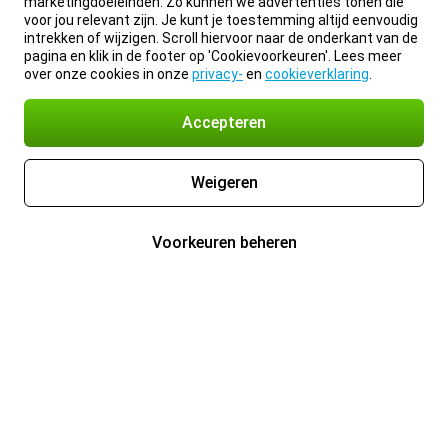
marketingdoeleinden. Zo kunnen we advertenties tonen die
voor jou relevant zijn. Je kunt je toestemming altijd eenvoudig
intrekken of wijzigen. Scroll hiervoor naar de onderkant van de
pagina en klik in de footer op 'Cookievoorkeuren'. Lees meer
over onze cookies in onze
privacy-
en
cookieverklaring
.
Accepteren
Weigeren
Voorkeuren beheren