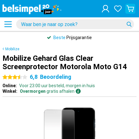
Beste
Prijsgarantie
Mobilize
Mobilize Gehard Glas Clear
Screenprotector Motorola Moto G14
6,8
Beoordeling
3.5 sterren
Online:
Voor 23:00 uur besteld, morgen in huis
Winkel:
Overmorgen
gratis afhalen