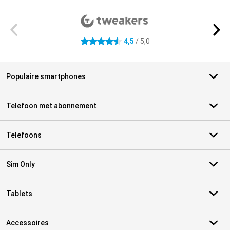
Externe winkelbeoordelingen
4,5
/ 5,0
4.5 sterren
Populaire smartphones
Telefoon met abonnement
Telefoons
Sim Only
Tablets
Accessoires