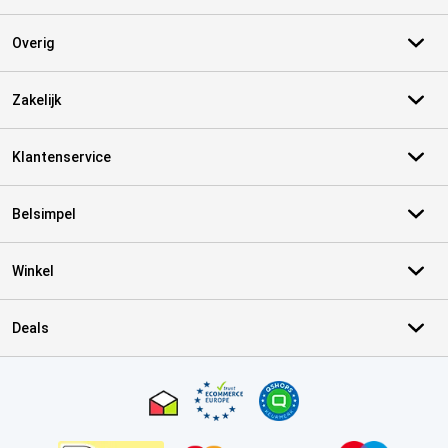
Overig
Zakelijk
Klantenservice
Belsimpel
Winkel
Deals
Certificaten, betaalmethoden, bezorgingsdienst partners