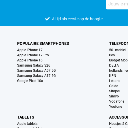
Altijd als eerste op de hoogte
POPULAIRE SMARTPHONES
TELEFOO
Apple iPhone 17
50+mobiel
Apple iPhone 17 Pro
Ben
Apple iPhone 16
Budget Mobi
Samsung Galaxy S26
DELTA
Samsung Galaxy A57 5G
hollandsni
Samsung Galaxy A17 5G
KPN
Google Pixel 10a
Lebara
Odido
Simpel
Simyo
Vodafone
Youfone
TABLETS
ACCESSO
Apple tablets
Hoesjes & C