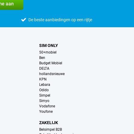
me aan
De beste aanbiedingen op een rijtje
SIM ONLY
50+mobiel
Ben
Budget Mobiel
DELTA
hollandsnieuwe
KPN
Lebara
Odido
Simpel
Simyo
Vodafone
Youfone
ZAKELIJK
Belsimpel B2B