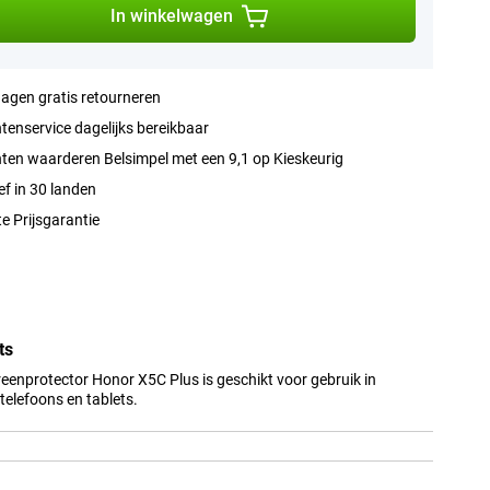
In winkelwagen
agen gratis retourneren
tenservice dagelijks bereikbaar
ten waarderen Belsimpel met een 9,1 op Kieskeurig
ef in 30 landen
e Prijsgarantie
ts
eenprotector Honor X5C Plus is geschikt voor gebruik in
elefoons en tablets.