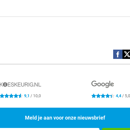
Social m
9,1
/ 10,0
4,4
/ 5,
4.6 sterren
4.4 sterren
Meld je aan voor onze nieuwsbrief