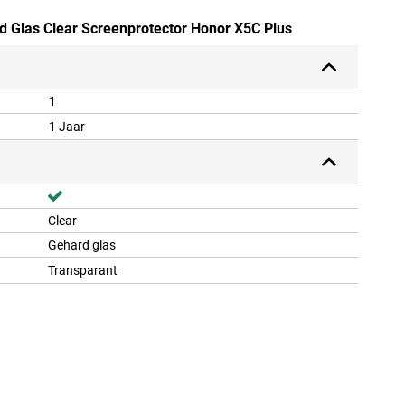
rd Glas Clear Screenprotector Honor X5C Plus
1
1 Jaar
Clear
Gehard glas
Transparant