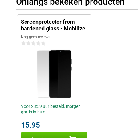
Onlangs bekeken producten
Screenprotector from
hardened glass - Mobilize
Nog geen reviews
0 sterren
Voor 23:59 uur besteld, morgen
gratis in huis
15,95