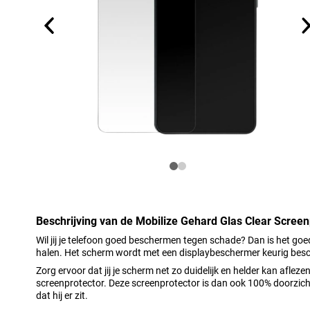
Beschrijving van de Mobilize Gehard Glas Clear Scree
Wil jij je telefoon goed beschermen tegen schade? Dan is het go
halen. Het scherm wordt met een displaybeschermer keurig bes
Zorg ervoor dat jij je scherm net zo duidelijk en helder kan aflez
screenprotector. Deze screenprotector is dan ook 100% doorzich
dat hij er zit.