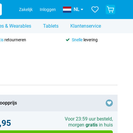
NL
Zakelijk
Inloggen
es & Wearables
Tablets
Klantenservice
is
retourneren
Snelle
levering
oopprijs
Voor 23:59 uur besteld,
,95
morgen
gratis
in huis