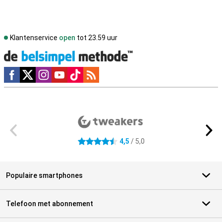
Klantenservice
open
tot 23.59 uur
Social media
Externe winkelbeoordelingen
4,5
/ 5,0
4.5 sterren
Populaire smartphones
Telefoon met abonnement