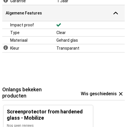
Garantie
1 Jaar
Algemene Features
Impact proof
Type
Clear
Materiaal
Gehard glas
Kleur
Transparant
Onlangs bekeken
Wis geschiedenis
producten
Screenprotector from hardened
glass - Mobilize
Nog geen reviews