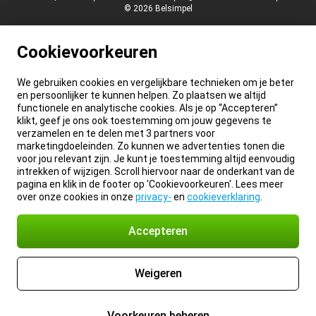
© 2026 Belsimpel
Cookievoorkeuren
We gebruiken cookies en vergelijkbare technieken om je beter
en persoonlijker te kunnen helpen. Zo plaatsen we altijd
functionele en analytische cookies. Als je op “Accepteren”
klikt, geef je ons ook toestemming om jouw gegevens te
verzamelen en te delen met 3 partners voor
marketingdoeleinden. Zo kunnen we advertenties tonen die
voor jou relevant zijn. Je kunt je toestemming altijd eenvoudig
intrekken of wijzigen. Scroll hiervoor naar de onderkant van de
pagina en klik in de footer op 'Cookievoorkeuren'. Lees meer
over onze cookies in onze
privacy-
en
cookieverklaring
.
Accepteren
Weigeren
Voorkeuren beheren