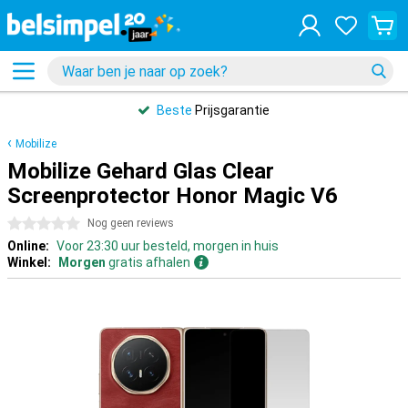
Beste
Prijsgarantie
Mobilize
Mobilize Gehard Glas Clear
Screenprotector Honor Magic V6
0 sterren
Nog geen reviews
Online:
Voor 23:30 uur besteld, morgen in huis
Winkel:
Morgen
gratis afhalen