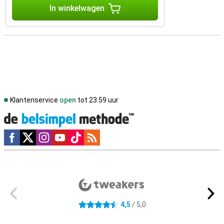
In winkelwagen
Klantenservice
open
tot 23.59 uur
Social media
Externe winkelbeoordelingen
4,5
/ 5,0
4.5 sterren