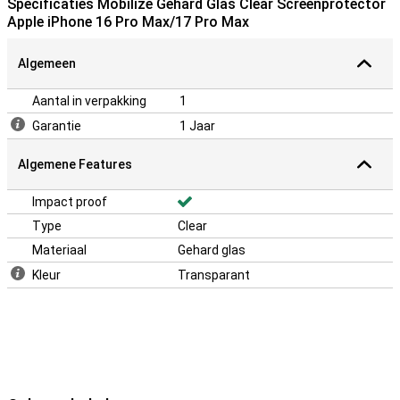
Specificaties Mobilize Gehard Glas Clear Screenprotector
Apple iPhone 16 Pro Max/17 Pro Max
Algemeen
Aantal in verpakking
1
Garantie
1 Jaar
Algemene Features
Impact proof
Type
Clear
Materiaal
Gehard glas
Kleur
Transparant