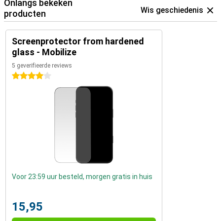
Onlangs bekeken
Wis geschiedenis
producten
Screenprotector from hardened
glass - Mobilize
5 geverifieerde reviews
4 sterren
Voor 23:59 uur besteld, morgen gratis in huis
15,95