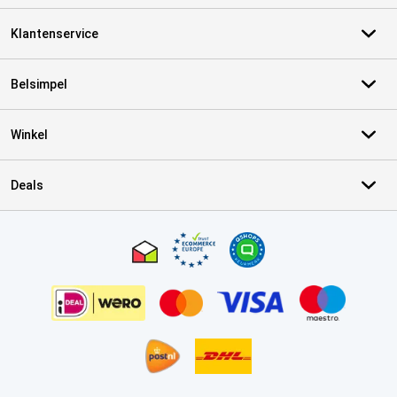
Klantenservice
Belsimpel
Winkel
Deals
Certificaten, betaalmethoden, bezorgingsdienst partners