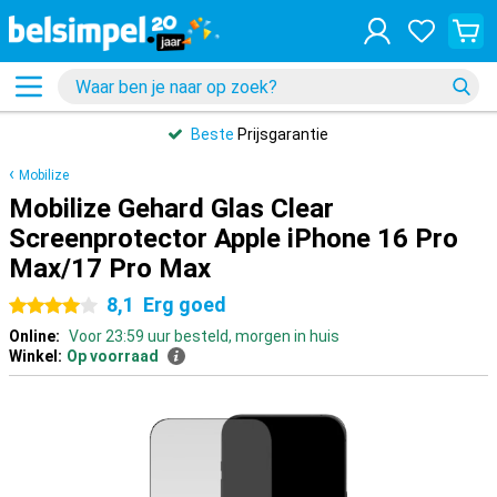
Beste
Prijsgarantie
Mobilize
Mobilize Gehard Glas Clear
Screenprotector Apple iPhone 16 Pro
Max/17 Pro Max
8,1
Erg goed
4 sterren
Online:
Voor 23:59 uur besteld, morgen in huis
Winkel:
Op voorraad